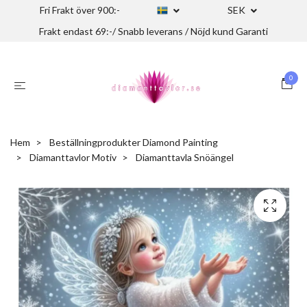
Fri Frakt över 900:-
SEK
Frakt endast 69:-/ Snabb leverans / Nöjd kund Garanti
0
Hem
Beställningprodukter Diamond Painting
Diamanttavlor Motiv
Diamanttavla Snöängel