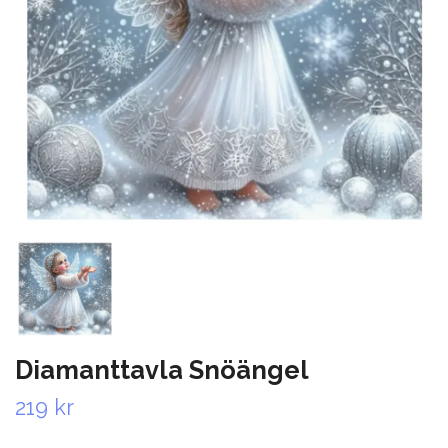
Diamanttavla Snöängel
219 kr