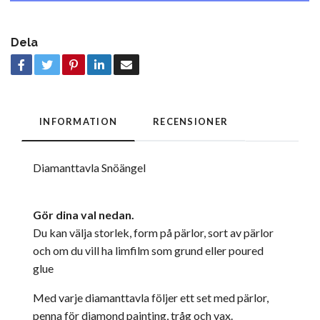
Dela
INFORMATION
RECENSIONER
Diamanttavla Snöängel
Gör dina val nedan.
Du kan välja storlek, form på pärlor, sort av pärlor
och om du vill ha limfilm som grund eller poured
glue
Med varje diamanttavla följer ett set med pärlor,
penna för diamond painting, tråg och vax.