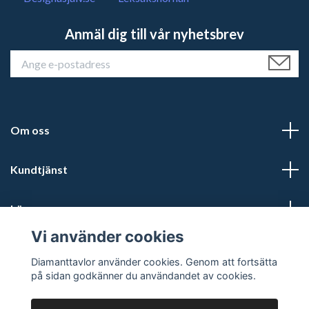
Anmäl dig till vår nyhetsbrev
Om oss
Kundtjänst
Läs mer
Vi använder cookies
Sociala medier
Diamanttavlor använder cookies. Genom att fortsätta
på sidan godkänner du användandet av cookies.