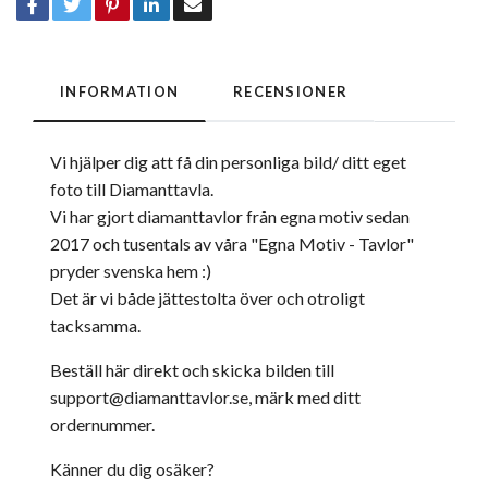
INFORMATION
RECENSIONER
Vi hjälper dig att få din personliga bild/ ditt eget
foto till Diamanttavla.
Vi har gjort diamanttavlor från egna motiv sedan
2017 och tusentals av våra "Egna Motiv - Tavlor"
pryder svenska hem :)
Det är vi både jättestolta över och otroligt
tacksamma.
Beställ här direkt och skicka bilden till
support@diamanttavlor.se
, märk med ditt
ordernummer.
Känner du dig osäker?