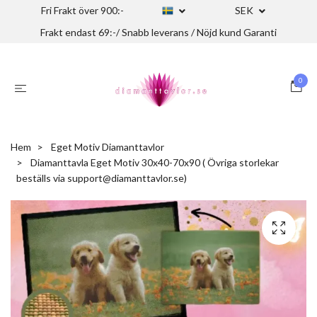
Fri Frakt över 900:-
SEK
Frakt endast 69:-/ Snabb leverans / Nöjd kund Garanti
0
Hem
Eget Motiv Diamanttavlor
Diamanttavla Eget Motiv 30x40-70x90 ( Övriga storlekar
beställs via
support@diamanttavlor.se
)