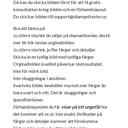
Då kan du skicka bilden först för att få gratis
konsultation kring bilden och en förhandslayout.
Du skickar bilden till
support@diamanttavlor.se
.
Bra att tänka på:
Ju större storlek du väljer på diamanttavlan, destå
mer lik blir tavlan orginalbilden.
Ju större storlek, ju fler färger och detaljer.
Skicka in en tydlig bild med tydliga färger.
Orginalbilden kvalitet påverkar slutresultatet.
Inte för mörk bild.
Inte skuggningar i ansikten.
Svartvita bilder innehåller mycket mer färger än
bara svart och vitt. Det är skuggningar och
ljusreflektioner.
Förhandslayouten du får
visar på ett ungefär
hur
det kommer att se ut. Inte exakt. Skillnader på
färger och detaljer kommer att förekomma.