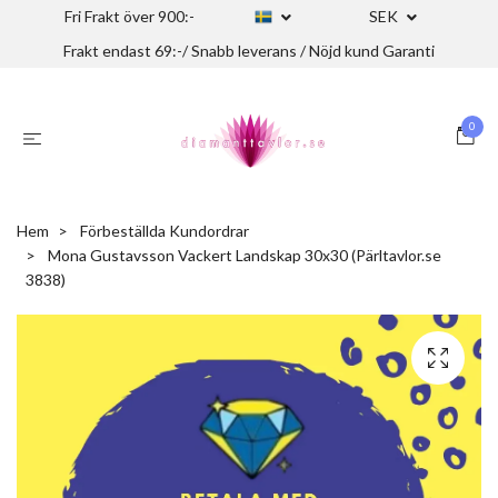
Fri Frakt över 900:-
SEK
Frakt endast 69:-/ Snabb leverans / Nöjd kund Garanti
0
Hem
Förbeställda Kundordrar
Mona Gustavsson Vackert Landskap 30x30 (Pärltavlor.se
3838)