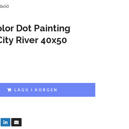
40x50
lor Dot Painting
City River 40x50
LÄGG I KORGEN