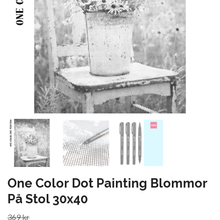
One Color Dot Painting Blommor
På Stol 30x40
369 kr