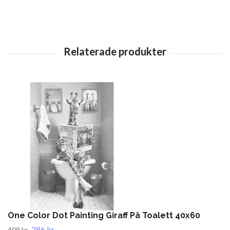
One Color Dot Painting Giraff På Toalett 40x60
286 kr
409 kr