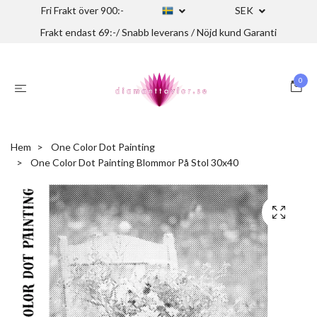
Fri Frakt över 900:-
SEK
Frakt endast 69:-/ Snabb leverans / Nöjd kund Garanti
0
Hem
One Color Dot Painting
One Color Dot Painting Blommor På Stol 30x40