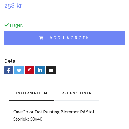
258 kr
I lager.
LÄGG I KORGEN
Dela
INFORMATION
RECENSIONER
One Color Dot Painting Blommor På Stol
Storlek: 30x40