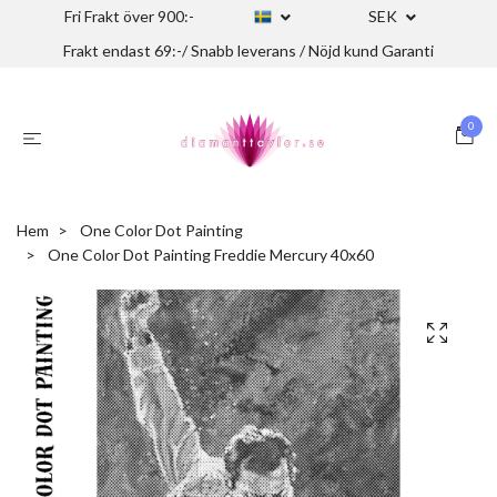
Fri Frakt över 900:-
SEK
Frakt endast 69:-/ Snabb leverans / Nöjd kund Garanti
0
Hem
One Color Dot Painting
One Color Dot Painting Freddie Mercury 40x60