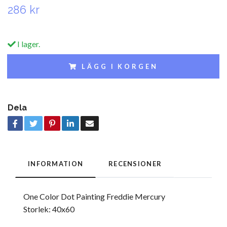
286 kr
I lager.
LÄGG I KORGEN
Dela
INFORMATION
RECENSIONER
One Color Dot Painting Freddie Mercury
Storlek: 40x60