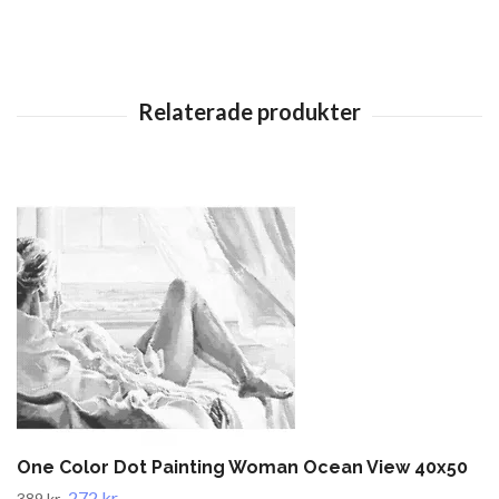
One Color Dot Painting Woman Ocean View 40x50
272 kr
389 kr