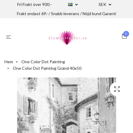
Fri Frakt över 900:-
SEK
Frakt endast 69:-/ Snabb leverans / Nöjd kund Garanti
0
Hem
One Color Dot Painting
One Color Dot Painting Gränd 40x50