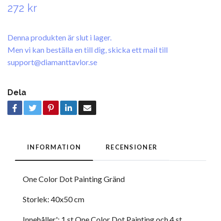
272 kr
Denna produkten är slut i lager.
Men vi kan beställa en till dig, skicka ett mail till
support@diamanttavlor.se
Dela
INFORMATION
RECENSIONER
One Color Dot Painting Gränd
Storlek: 40x50 cm
Innehåller': 1 st One Color Dot Painting och 4 st