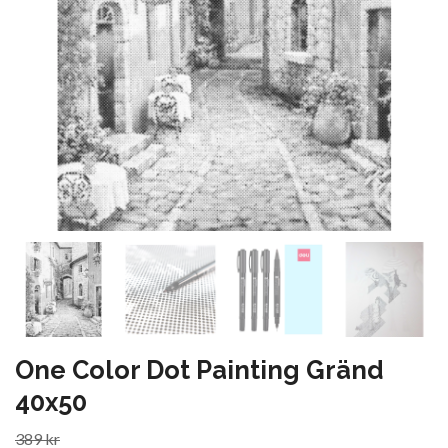
One Color Dot Painting Gränd
40x50
389 kr