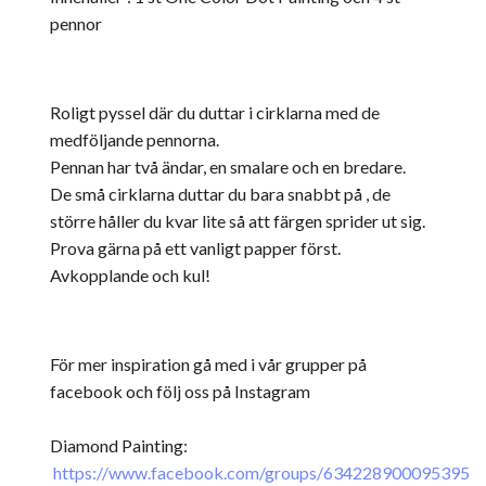
pennor
Roligt pyssel där du duttar i cirklarna med de
medföljande pennorna.
Pennan har två ändar, en smalare och en bredare.
De små cirklarna duttar du bara snabbt på , de
större håller du kvar lite så att färgen sprider ut sig.
Prova gärna på ett vanligt papper först.
Avkopplande och kul!
För mer inspiration gå med i vår grupper på
facebook och följ oss på Instagram
Diamond Painting:
https://www.facebook.com/groups/634228900095395