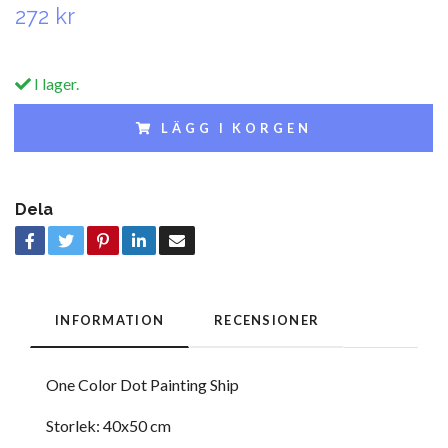
272 kr
I lager.
LÄGG I KORGEN
Dela
INFORMATION
RECENSIONER
One Color Dot Painting Ship
Storlek: 40x50 cm