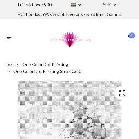
Fri Frakt över 900:-
SEK
Frakt endast 69:-/ Snabb leverans / Nöjd kund Garanti
0
Hem
One Color Dot Painting
One Color Dot Painting Ship 40x50