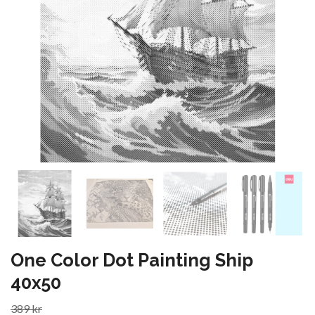
One Color Dot Painting Ship
40x50
389 kr