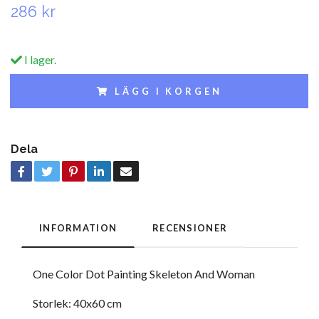
286 kr
I lager.
LÄGG I KORGEN
Dela
INFORMATION
RECENSIONER
One Color Dot Painting Skeleton And Woman
Storlek: 40x60 cm