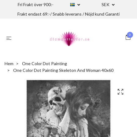
Fri Frakt över 900:-
SEK
Frakt endast 69:-/ Snabb leverans / Nöjd kund Garanti
0
Hem
One Color Dot Painting
One Color Dot Painting Skeleton And Woman 40x60