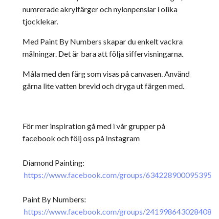
numrerade akrylfärger och nylonpenslar i olika
tjocklekar.
Med Paint By Numbers skapar du enkelt vackra
målningar. Det är bara att följa siffervisningarna.
Måla med den färg som visas på canvasen. Använd
gärna lite vatten brevid och dryga ut färgen med.
För mer inspiration gå med i vår grupper på
facebook och följ oss på Instagram
Diamond Painting:
https://www.facebook.com/groups/634228900095395
Paint By Numbers:
https://www.facebook.com/groups/241998643028408