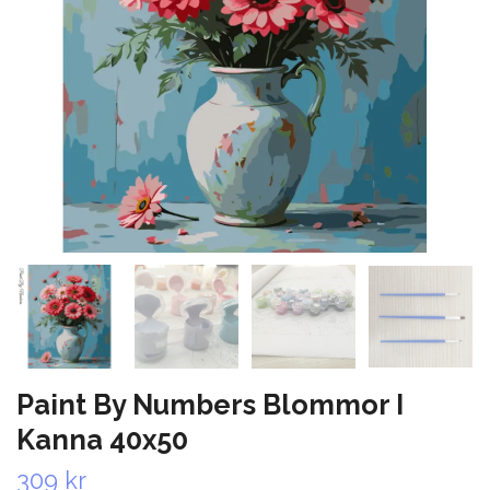
Paint By Numbers Blommor I
Kanna 40x50
309 kr