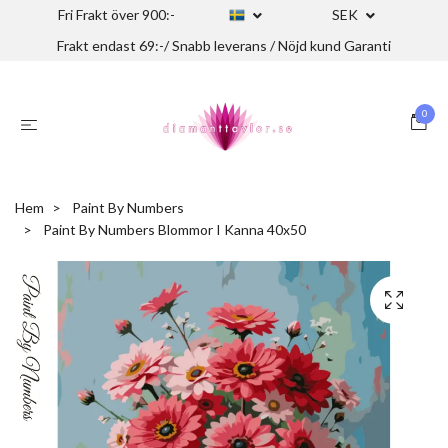
Fri Frakt över 900:-
SEK
Frakt endast 69:-/ Snabb leverans / Nöjd kund Garanti
0
Hem
Paint By Numbers
Paint By Numbers Blommor I Kanna 40x50