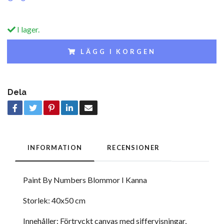
I lager.
LÄGG I KORGEN
Dela
INFORMATION
RECENSIONER
Paint By Numbers Blommor I Kanna
Storlek: 40x50 cm
Innehåller: Förtryckt canvas med siffervisningar,