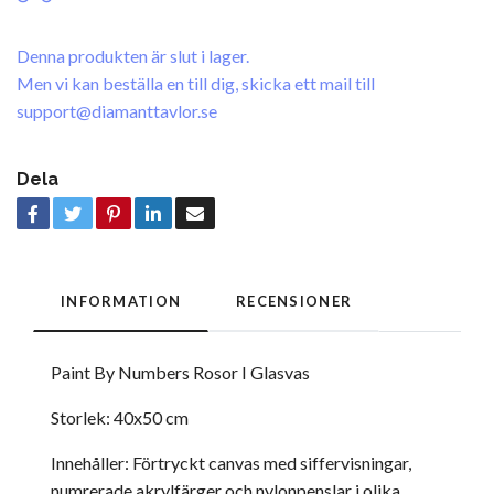
Denna produkten är slut i lager.
Men vi kan beställa en till dig, skicka ett mail till
support@diamanttavlor.se
Dela
INFORMATION
RECENSIONER
Paint By Numbers Rosor I Glasvas
Storlek: 40x50 cm
Innehåller: Förtryckt canvas med siffervisningar,
numrerade akrylfärger och nylonpenslar i olika