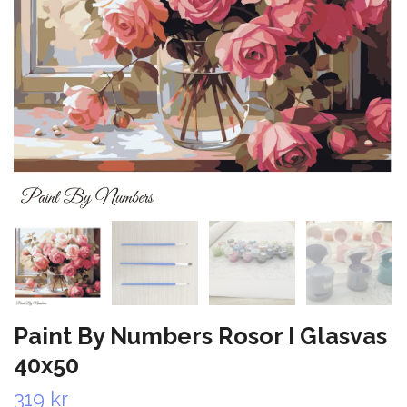
Paint By Numbers Rosor I Glasvas
40x50
319 kr