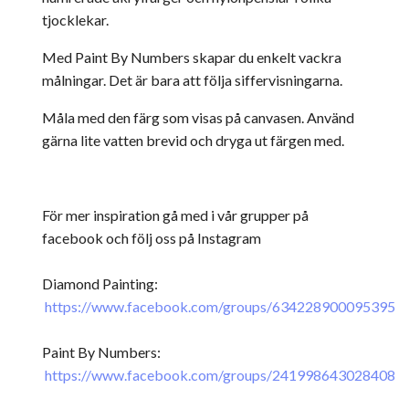
tjocklekar.
Med Paint By Numbers skapar du enkelt vackra
målningar. Det är bara att följa siffervisningarna.
Måla med den färg som visas på canvasen. Använd
gärna lite vatten brevid och dryga ut färgen med.
För mer inspiration gå med i vår grupper på
facebook och följ oss på Instagram
Diamond Painting:
https://www.facebook.com/groups/634228900095395
Paint By Numbers:
https://www.facebook.com/groups/241998643028408