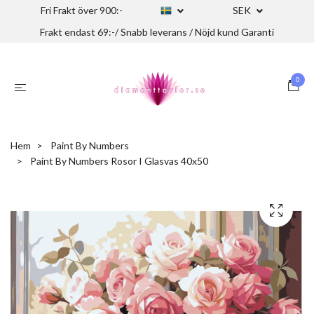
Fri Frakt över 900:-
SEK
Frakt endast 69:-/ Snabb leverans / Nöjd kund Garanti
0
Hem
Paint By Numbers
Paint By Numbers Rosor I Glasvas 40x50