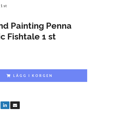
 1 st
d Painting Penna
c Fishtale 1 st
LÄGG I KORGEN