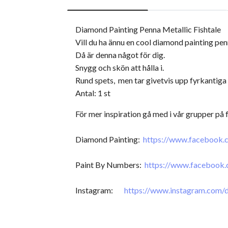
Diamond Painting Penna Metallic Fishtale
Vill du ha ännu en cool diamond painting pen
Då är denna något för dig.
Snygg och skön att hålla i.
Rund spets, men tar givetvis upp fyrkantiga
Antal: 1 st
För mer inspiration gå med i vår grupper på
Diamond Painting:
https://www.facebook
Paint By Numbers:
https://www.facebook
Instagram:
https://www.instagram.com/d