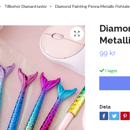
Tillbehör Diamanttavlor
Diamond Painting Penna Metallic Fishtale
Diamon
Metalli
99 kr
I lager.
Dela