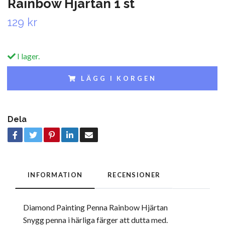
Rainbow Hjärtan 1 st
129 kr
I lager.
LÄGG I KORGEN
Dela
INFORMATION
RECENSIONER
Diamond Painting Penna Rainbow Hjärtan
Snygg penna i härliga färger att dutta med.