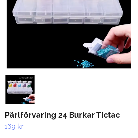
Pärlförvaring 24 Burkar Tictac
169 kr