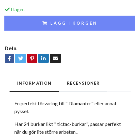
I lager.
LÄGG I KORGEN
Dela
INFORMATION
RECENSIONER
En perfekt förvaring till " Diamanter" eller annat
pyssel.
Har 24 burkar likt " tictac-burkar", passar perfekt
när du gör lite större arbeten..