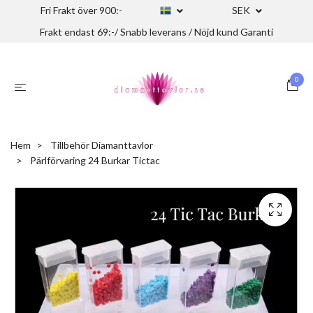
Fri Frakt över 900:-
SEK
Frakt endast 69:-/ Snabb leverans / Nöjd kund Garanti
0
Hem
Tillbehör Diamanttavlor
Pärlförvaring 24 Burkar Tictac