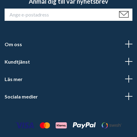
Anmäl dig till vår nyhetsbrev
Om oss
Kundtjänst
Läs mer
Sociala medier