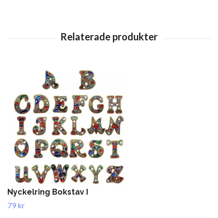
Nyckelring Bokstav I
79 kr