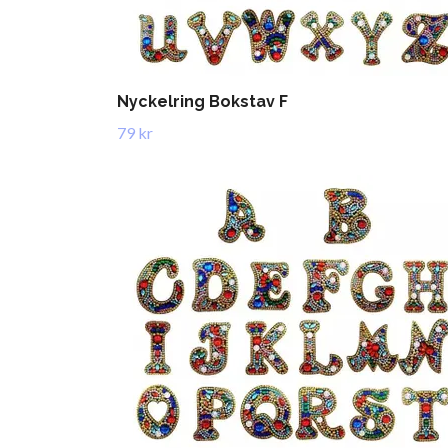
Nyckelring Bokstav F
79 kr