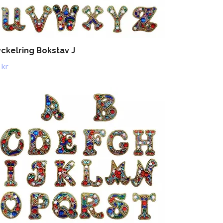
ckelring Bokstav J
 kr