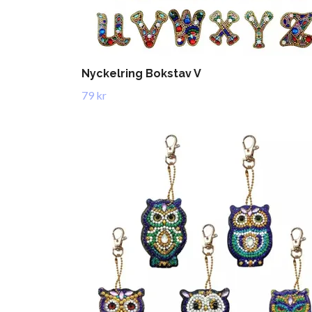
Nyckelring Bokstav V
79 kr