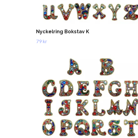
Nyckelring Bokstav K
79 kr