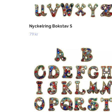
Nyckelring Bokstav S
79 kr