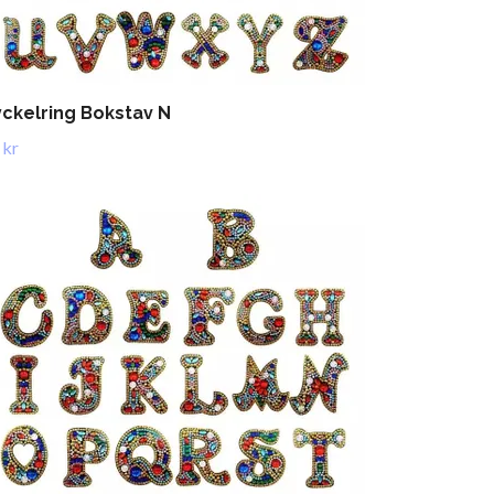
ckelring Bokstav N
 kr