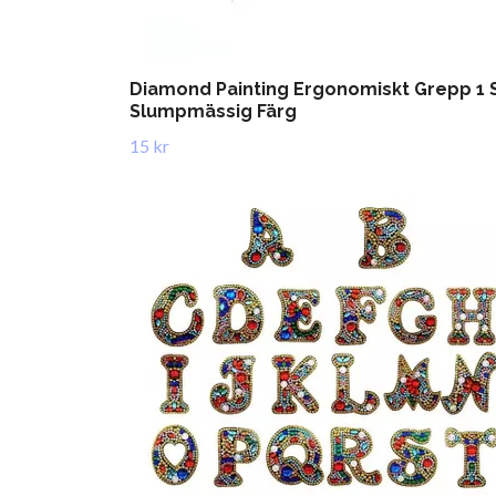
Diamond Painting Ergonomiskt Grepp 1 
Slumpmässig Färg
15 kr