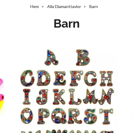
Hem
Alla Diamanttavlor
Barn
Barn