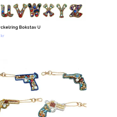
ckelring Bokstav U
 kr