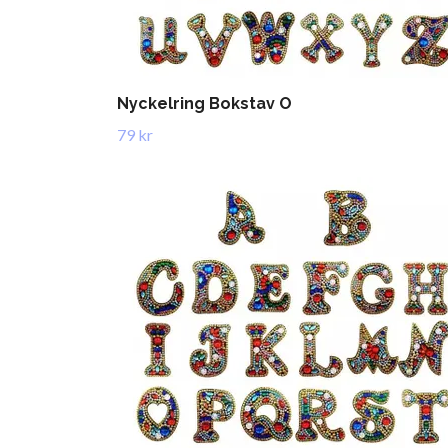
Nyckelring Bokstav O
79 kr