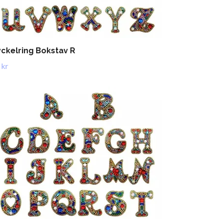
ckelring Bokstav R
 kr