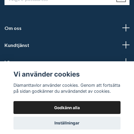
Om oss
Kundtjänst
Läs mer
Vi använder cookies
Sociala medier
Diamanttavlor använder cookies. Genom att fortsätta
på sidan godkänner du användandet av cookies.
Godkänn alla
© 2026 Diamanttavlor
Inställningar