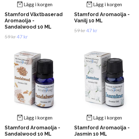
Lägg i korgen
Lägg i korgen
Stamford Växtbaserad
Stamford Aromaolja -
Aromaolja -
Vanilj 10 ML
Sandalwood 10 ML
59 kr
47 kr
59 kr
47 kr
Lägg i korgen
Lägg i korgen
Stamford Aromaolja -
Stamford Aromaolja -
Sandalwood 10 ML
Jasmin 10 ML