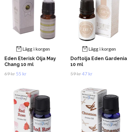
Lägg i korgen
Lägg i korgen
Eden Eterisk Olja May
Doftolja Eden Gardenia
Chang 10 ml
10 ml
69 kr
55 kr
59 kr
47 kr