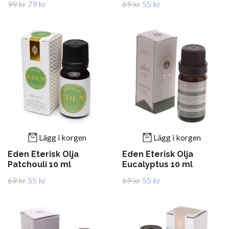
99 kr
79 kr
69 kr
55 kr
Lägg i korgen
Lägg i korgen
Eden Eterisk Olja
Eden Eterisk Olja
Patchouli 10 ml
Eucalyptus 10 ml
69 kr
55 kr
69 kr
55 kr