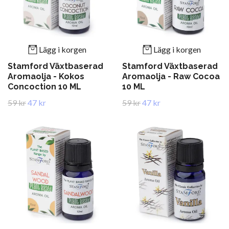
Lägg i korgen
Lägg i korgen
Stamford Växtbaserad
Stamford Växtbaserad
Aromaolja - Kokos
Aromaolja - Raw Cocoa
Concoction 10 ML
10 ML
59 kr
47 kr
59 kr
47 kr