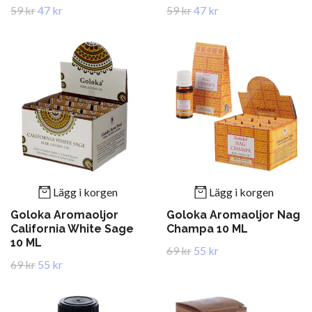
59 kr
47 kr
59 kr
47 kr
Lägg i korgen
Lägg i korgen
Goloka Aromaoljor
Goloka Aromaoljor Nag
California White Sage
Champa 10 ML
10 ML
69 kr
55 kr
69 kr
55 kr