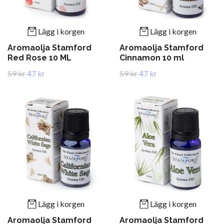
Lägg i korgen
Lägg i korgen
Aromaolja Stamford
Aromaolja Stamford
Red Rose 10 ML
Cinnamon 10 ml
59 kr
47 kr
59 kr
47 kr
Lägg i korgen
Lägg i korgen
Aromaolja Stamford
Aromaolja Stamford