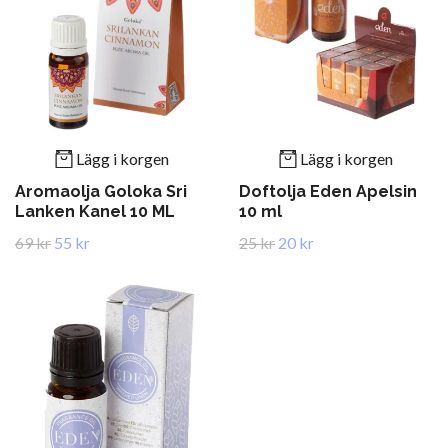
Lägg i korgen
Lägg i korgen
Aromaolja Goloka Sri
Doftolja Eden Apelsin
Lanken Kanel 10 ML
10 ml
69 kr
55 kr
25 kr
20 kr