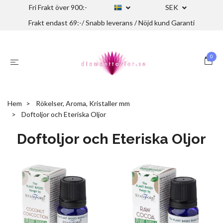
Fri Frakt över 900:-
SEK
Frakt endast 69:-/ Snabb leverans / Nöjd kund Garanti
0
Hem
Rökelser, Aroma, Kristaller mm
Doftoljor och Eteriska Oljor
Doftoljor och Eteriska Oljor