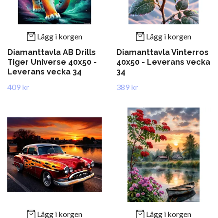
Lägg i korgen
Lägg i korgen
Diamanttavla AB Drills
Diamanttavla Vinterros
Tiger Universe 40x50 -
40x50 - Leverans vecka
Leverans vecka 34
34
409 kr
389 kr
Lägg i korgen
Lägg i korgen