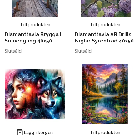
Till produkten
Till produkten
Diamanttavla Brygga I
Diamanttavla AB Drills
Solnedgång 40x50
Fåglar Syrenträd 40x50
Slutsåld
Slutsåld
Lägg i korgen
Till produkten