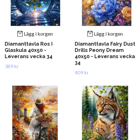
Lägg i korgen
Lägg i korgen
Diamanttavla Ros I
Diamanttavla Fairy Dust
Glaskula 40x50 -
Drills Peony Dream
Leverans vecka 34
40x50 - Leverans vecka
34
389 kr
409 kr