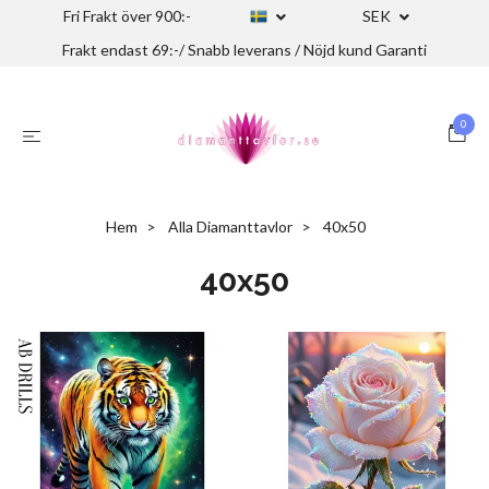
Fri Frakt över 900:-
SEK
Frakt endast 69:-/ Snabb leverans / Nöjd kund Garanti
0
Hem
Alla Diamanttavlor
40x50
40x50