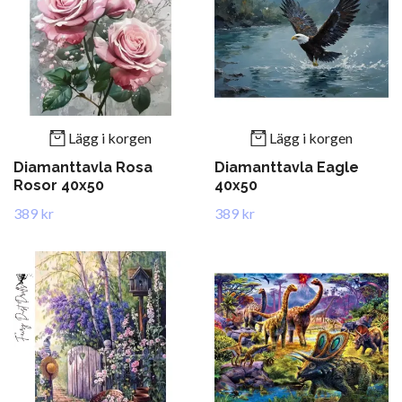
Lägg i korgen
Lägg i korgen
Diamanttavla Rosa
Diamanttavla Eagle
Rosor 40x50
40x50
389 kr
389 kr