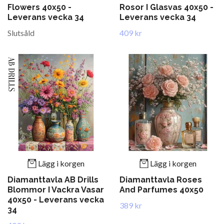
Flowers 40x50 -
Rosor I Glasvas 40x50 -
Leverans vecka 34
Leverans vecka 34
Slutsåld
409 kr
Lägg i korgen
Lägg i korgen
Diamanttavla AB Drills
Diamanttavla Roses
Blommor I Vackra Vasar
And Parfumes 40x50
40x50 - Leverans vecka
389 kr
34