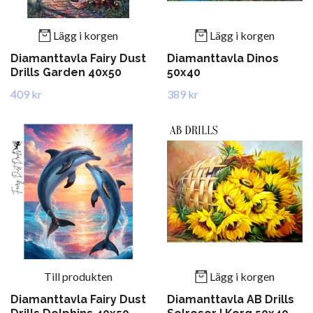
Lägg i korgen
Lägg i korgen
Diamanttavla Fairy Dust
Diamanttavla Dinos
Drills Garden 40x50
50x40
409 kr
389 kr
Till produkten
Lägg i korgen
Diamanttavla Fairy Dust
Diamanttavla AB Drills