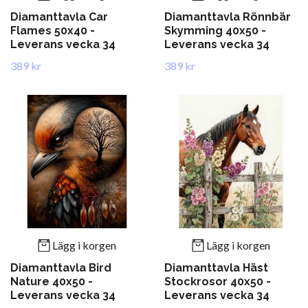
Diamanttavla Car
Diamanttavla Rönnbär
Flames 50x40 -
Skymming 40x50 -
Leverans vecka 34
Leverans vecka 34
389 kr
389 kr
Lägg i korgen
Lägg i korgen
Diamanttavla Bird
Diamanttavla Häst
Nature 40x50 -
Stockrosor 40x50 -
Leverans vecka 34
Leverans vecka 34