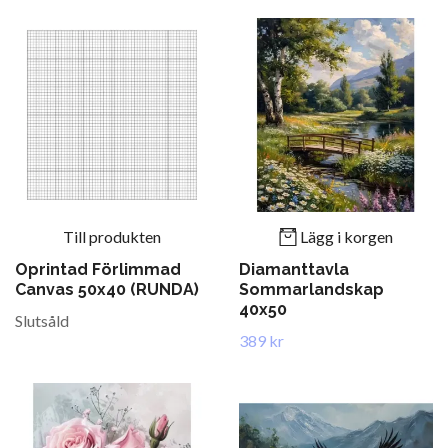
Till produkten
Lägg i korgen
Oprintad Förlimmad
Diamanttavla
Canvas 50x40 (RUNDA)
Sommarlandskap
40x50
Slutsåld
389 kr