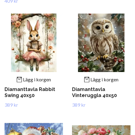
409 kr
Lägg i korgen
Lägg i korgen
Diamanttavla Rabbit
Diamanttavla
Swing 40x50
Vinteruggla 40x50
389 kr
389 kr