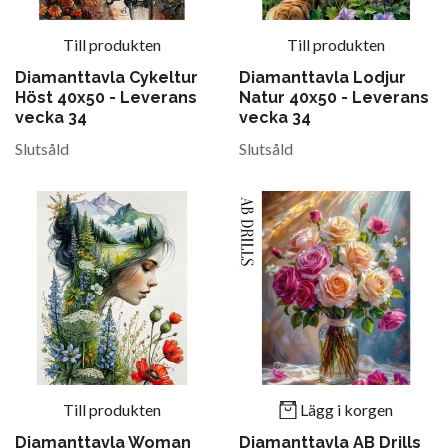
Till produkten
Till produkten
Diamanttavla Cykeltur
Diamanttavla Lodjur
Höst 40x50 - Leverans
Natur 40x50 - Leverans
vecka 34
vecka 34
Slutsåld
Slutsåld
Till produkten
Lägg i korgen
Diamanttavla Woman
Diamanttavla AB Drills