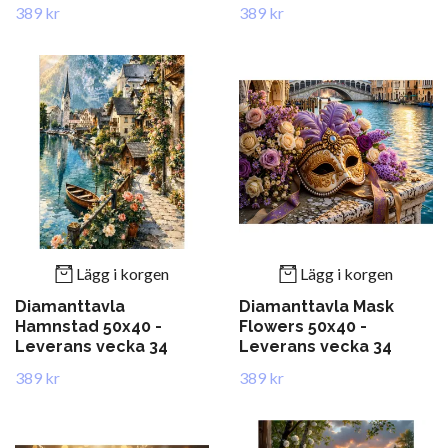
389 kr
389 kr
Lägg i korgen
Lägg i korgen
Diamanttavla
Diamanttavla Mask
Hamnstad 50x40 -
Flowers 50x40 -
Leverans vecka 34
Leverans vecka 34
389 kr
389 kr