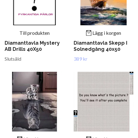
Till produkten
Lägg i korgen
Diamanttavla Mystery
Diamanttavla Skepp I
AB Drills 40X50
Solnedgång 40x50
Slutsåld
389 kr