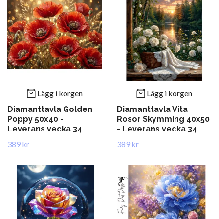
Lägg i korgen
Lägg i korgen
Diamanttavla Golden
Diamanttavla Vita
Poppy 50x40 -
Rosor Skymming 40x50
Leverans vecka 34
- Leverans vecka 34
389 kr
389 kr