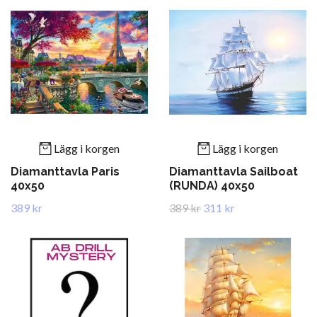
Lägg i korgen
Lägg i korgen
Diamanttavla Paris
Diamanttavla Sailboat
40x50
(RUNDA) 40x50
389 kr
389 kr
311 kr