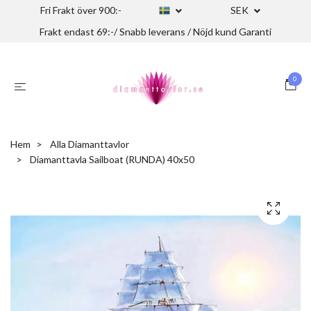
Fri Frakt över 900:-
SEK
Frakt endast 69:-/ Snabb leverans / Nöjd kund Garanti
0
Hem
Alla Diamanttavlor
Diamanttavla Sailboat (RUNDA) 40x50