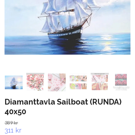
Diamanttavla Sailboat (RUNDA)
40x50
389 kr
311 kr