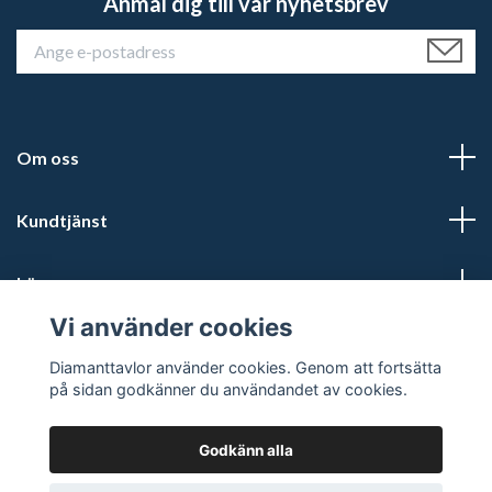
Anmäl dig till vår nyhetsbrev
Om oss
Kundtjänst
Läs mer
Vi använder cookies
Sociala medier
Diamanttavlor använder cookies. Genom att fortsätta
på sidan godkänner du användandet av cookies.
Godkänn alla