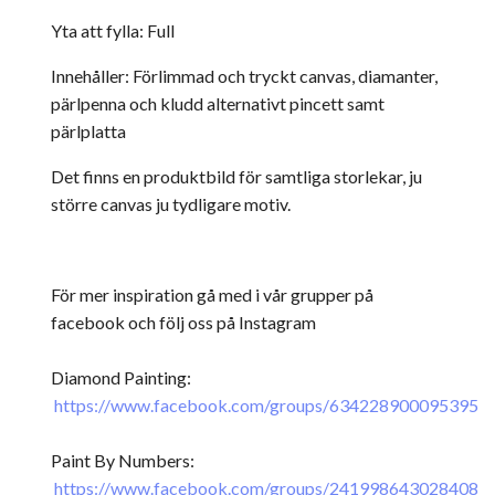
Yta att fylla: Full
Innehåller: Förlimmad och tryckt canvas, diamanter,
pärlpenna och kludd alternativt pincett samt
pärlplatta
Det finns en produktbild för samtliga storlekar, ju
större canvas ju tydligare motiv.
För mer inspiration gå med i vår grupper på
facebook och följ oss på Instagram
Diamond Painting:
https://www.facebook.com/groups/634228900095395
Paint By Numbers:
https://www.facebook.com/groups/241998643028408