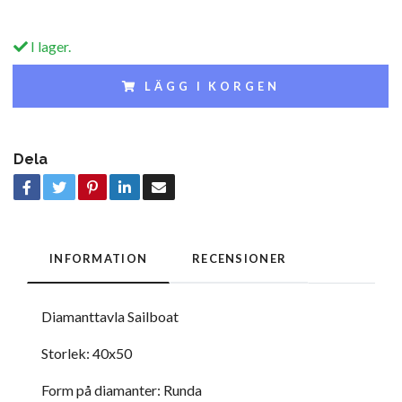
I lager.
LÄGG I KORGEN
Dela
INFORMATION
RECENSIONER
Diamanttavla Sailboat
Storlek: 40x50
Form på diamanter: Runda