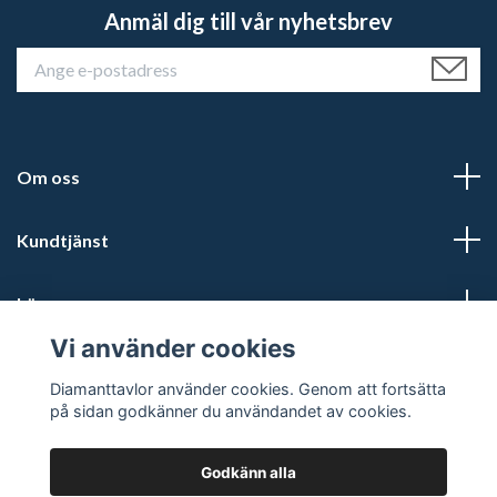
Anmäl dig till vår nyhetsbrev
Om oss
Kundtjänst
Läs mer
Vi använder cookies
Sociala medier
Diamanttavlor använder cookies. Genom att fortsätta
på sidan godkänner du användandet av cookies.
Godkänn alla