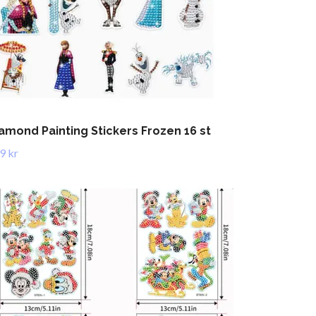
amond Painting Stickers Frozen 16 st
9 kr