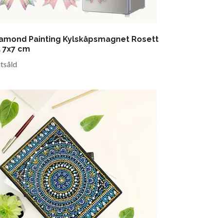
amond Painting Kylskåpsmagnet Rosett
 7x7 cm
utsåld