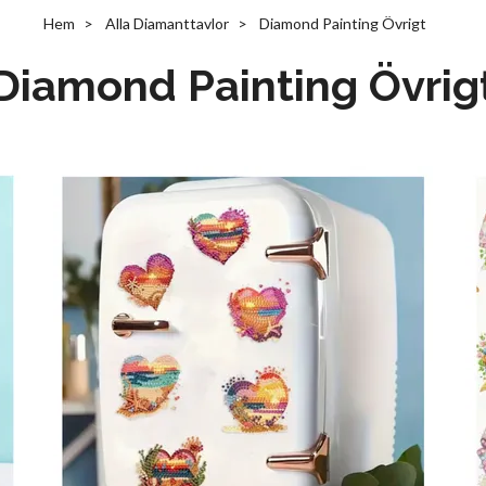
Hem
Alla Diamanttavlor
Diamond Painting Övrigt
Diamond Painting Övrig