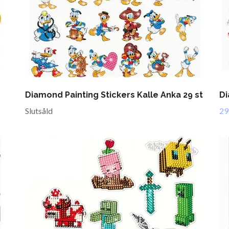
Diamond Painting Stickers Kalle Anka 29 st
Di
Slutsåld
29