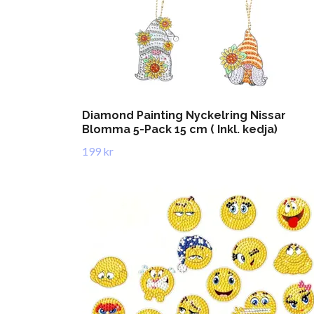
Diamond Painting Nyckelring Nissar
Blomma 5-Pack 15 cm ( Inkl. kedja)
199 kr