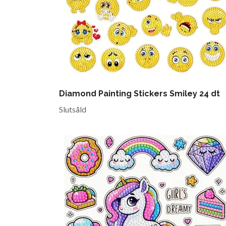
Diamond Painting Stickers Smiley 24 dt
Slutsåld