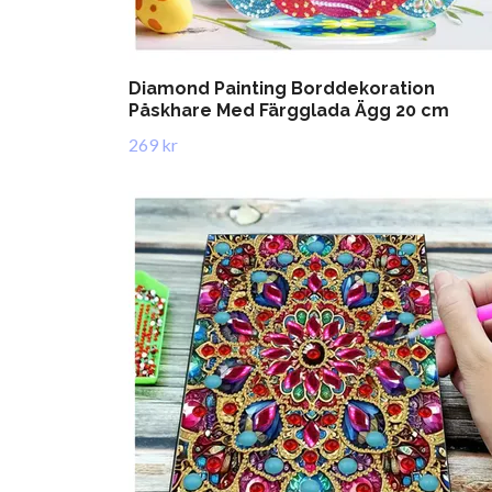
Diamond Painting Borddekoration
Påskhare Med Färgglada Ägg 20 cm
269 kr