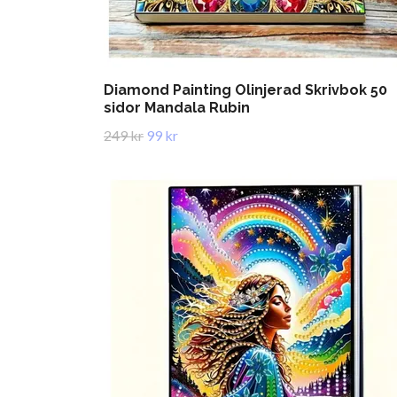
Diamond Painting Olinjerad Skrivbok 50
sidor Mandala Rubin
249 kr
99 kr