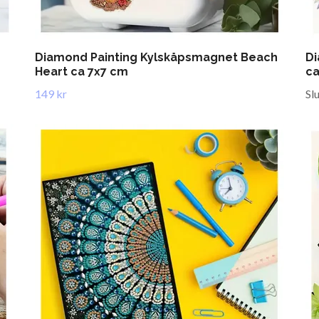
Diamond Painting Kylskåpsmagnet Beach
Di
Heart ca 7x7 cm
ca
149 kr
Sl