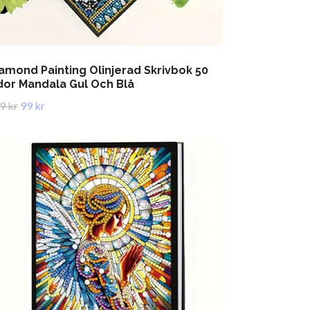
amond Painting Olinjerad Skrivbok 50
dor Mandala Gul Och Blå
9 kr
99 kr