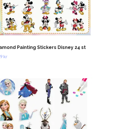
amond Painting Stickers Disney 24 st
9 kr