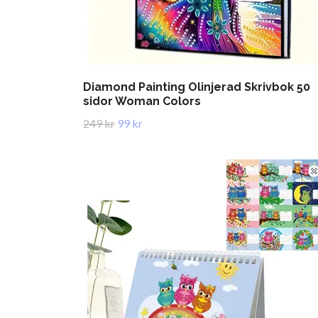
Diamond Painting Olinjerad Skrivbok 50
sidor Woman Colors
249 kr
99 kr