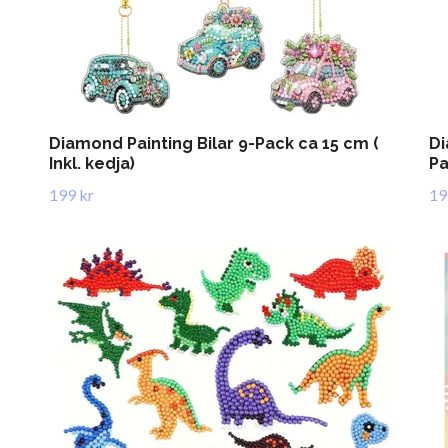
Diamond Painting Bilar 9-Pack ca 15 cm (
Di
Inkl. kedja)
Pa
199 kr
19