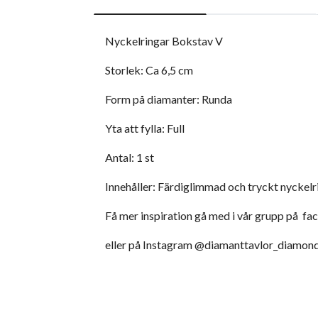
Nyckelringar Bokstav V
Storlek: Ca 6,5 cm
Form på diamanter: Runda
Yta att fylla: Full
Antal: 1 st
Innehåller: Färdiglimmad och tryckt nyckelri
Få mer inspiration gå med i vår grupp på f
eller på Instagram @diamanttavlor_diamond