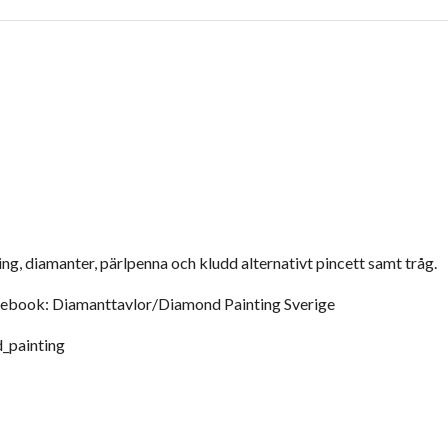
ng, diamanter, pärlpenna och kludd alternativt pincett samt tråg.
acebook: Diamanttavlor/Diamond Painting Sverige
_painting