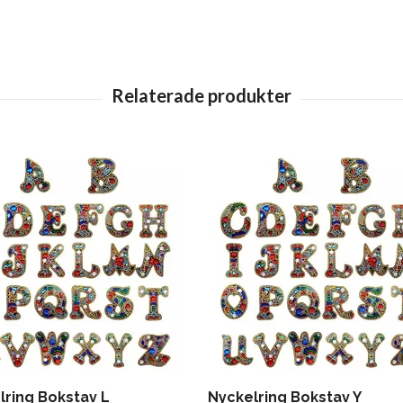
lring Bokstav L
Nyckelring Bokstav Y