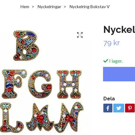
Hem
Nyckelringar
Nyckelring Bokstav V
Nyckel
79 kr
I lager.
Dela