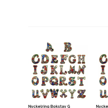
Nyckelring Bokstav G
Nycke