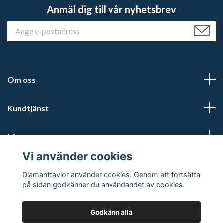
Anmäl dig till vår nyhetsbrev
Om oss
Kundtjänst
Läs mer
Vi använder cookies
Sociala medier
Diamanttavlor använder cookies. Genom att fortsätta
på sidan godkänner du användandet av cookies.
Godkänn alla