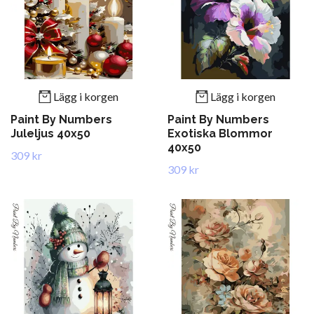
Lägg i korgen
Lägg i korgen
Paint By Numbers
Paint By Numbers
Juleljus 40x50
Exotiska Blommor
40x50
309 kr
309 kr