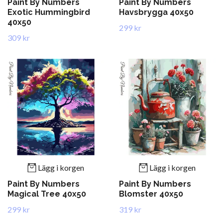
Paint By Numbers
Paint By Numbers
Exotic Hummingbird
Havsbrygga 40x50
40x50
299 kr
309 kr
Lägg i korgen
Lägg i korgen
Paint By Numbers
Paint By Numbers
Magical Tree 40x50
Blomster 40x50
299 kr
319 kr