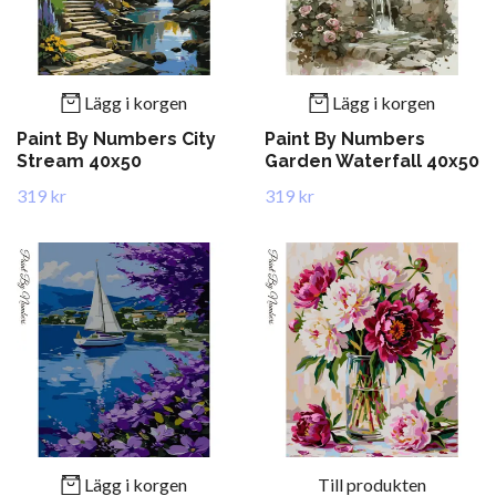
Lägg i korgen
Lägg i korgen
Paint By Numbers City
Paint By Numbers
Stream 40x50
Garden Waterfall 40x50
319 kr
319 kr
Lägg i korgen
Till produkten