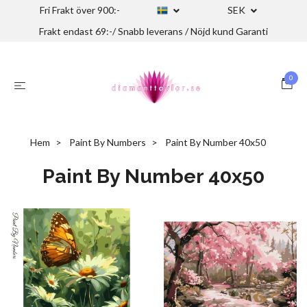
Fri Frakt över 900:-
SEK
Frakt endast 69:-/ Snabb leverans / Nöjd kund Garanti
0
Hem
Paint By Numbers
Paint By Number 40x50
Paint By Number 40x50