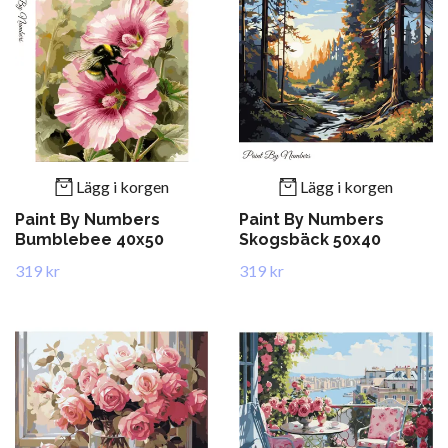
Lägg i korgen
Lägg i korgen
Paint By Numbers
Paint By Numbers
Bumblebee 40x50
Skogsbäck 50x40
319 kr
319 kr