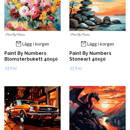
Lägg i korgen
Lägg i korgen
Paint By Numbers
Paint By Numbers
Blomsterbukett 40x50
Stoneart 40x50
319 kr
319 kr