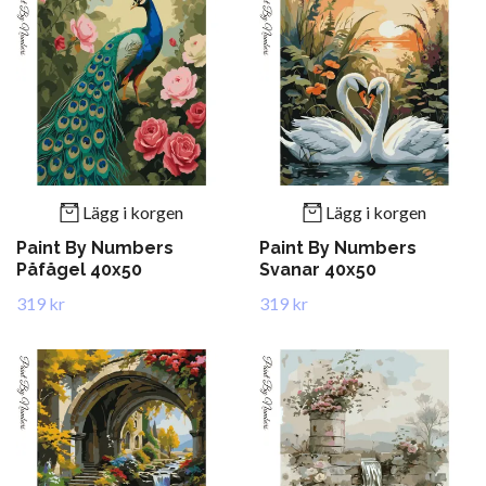
Lägg i korgen
Lägg i korgen
Paint By Numbers
Paint By Numbers
Påfågel 40x50
Svanar 40x50
319 kr
319 kr