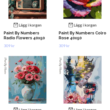
Lägg i korgen
Lägg i korgen
Paint By Numbers
Paint By Numbers Colro
Radio Flowers 40x50
Rose 40x50
309 kr
309 kr
Lägg i korgen
Lägg i korgen