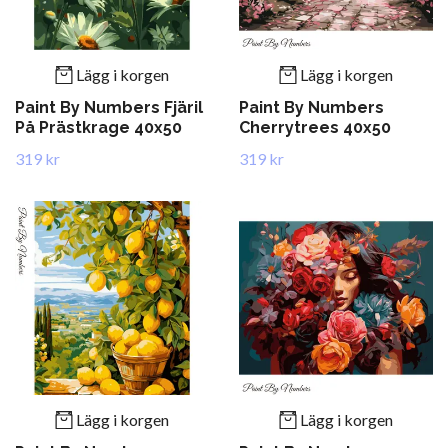
Lägg i korgen
Lägg i korgen
Paint By Numbers Fjäril
Paint By Numbers
På Prästkrage 40x50
Cherrytrees 40x50
319 kr
319 kr
Lägg i korgen
Lägg i korgen