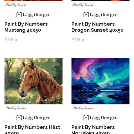
Lägg i korgen
Lägg i korgen
Paint By Numbers
Paint By Numbers
Mustang 40x50
Dragon Sunset 40x50
319 kr
319 kr
Lägg i korgen
Lägg i korgen
Paint By Numbers Häst
Paint By Numbers
40x50
Norrsken 40x50