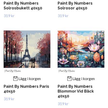
Paint By Numbers
Paint By Numbers
Solrosbukett 40x50
Solrosor 40x50
319 kr
319 kr
Lägg i korgen
Lägg i korgen
Paint By Numbers Paris
Paint By Numbers
40x50
Blommor Vid Bäck
40x50
319 kr
319 kr