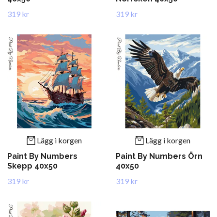
319 kr
319 kr
Lägg i korgen
Lägg i korgen
Paint By Numbers
Paint By Numbers Örn
Skepp 40x50
40x50
319 kr
319 kr