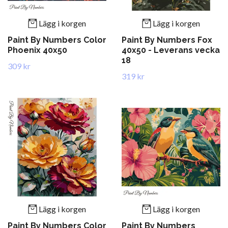
Lägg i korgen
Lägg i korgen
Paint By Numbers Color
Paint By Numbers Fox
Phoenix 40x50
40x50 - Leverans vecka
18
309 kr
319 kr
Lägg i korgen
Lägg i korgen
Paint By Numbers Color
Paint By Numbers