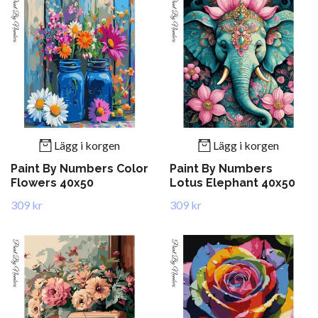
Lägg i korgen
Lägg i korgen
Paint By Numbers Color
Paint By Numbers
Flowers 40x50
Lotus Elephant 40x50
309 kr
309 kr