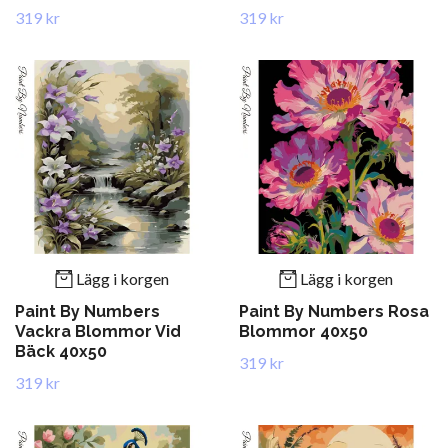
319 kr
319 kr
Lägg i korgen
Lägg i korgen
Paint By Numbers
Paint By Numbers Rosa
Vackra Blommor Vid
Blommor 40x50
Bäck 40x50
319 kr
319 kr