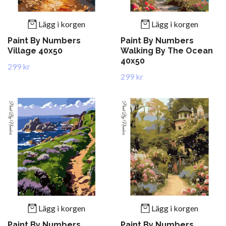
Lägg i korgen
Lägg i korgen
Paint By Numbers
Paint By Numbers
Village 40x50
Walking By The Ocean
40x50
299 kr
299 kr
Lägg i korgen
Lägg i korgen
Paint By Numbers
Paint By Numbers