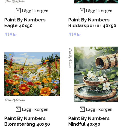
Lägg i korgen
Lägg i korgen
Paint By Numbers
Paint By Numbers
Eagle 40x50
Riddarsporrar 40x50
319 kr
319 kr
Lägg i korgen
Lägg i korgen
Paint By Numbers
Paint By Numbers
Blomsteräng 40x50
Mindful 40x50