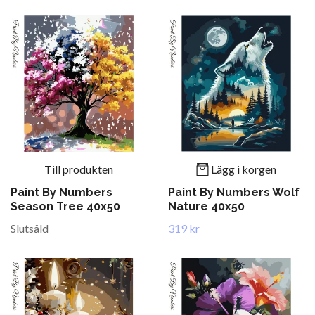
Till produkten
Lägg i korgen
Paint By Numbers
Paint By Numbers Wolf
Season Tree 40x50
Nature 40x50
Slutsåld
319 kr