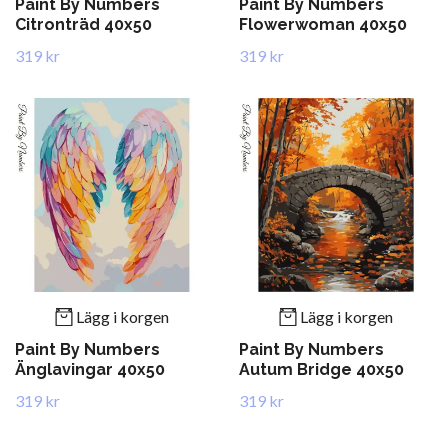
Paint By Numbers
Paint By Numbers
Citronträd 40x50
Flowerwoman 40x50
319 kr
319 kr
Lägg i korgen
Lägg i korgen
Paint By Numbers
Paint By Numbers
Änglavingar 40x50
Autum Bridge 40x50
319 kr
319 kr