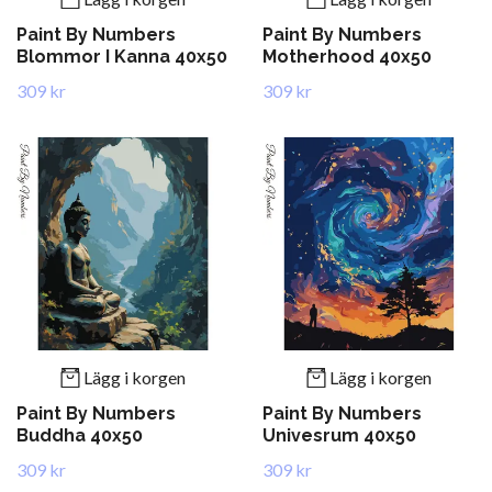
Paint By Numbers
Paint By Numbers
Blommor I Kanna 40x50
Motherhood 40x50
309 kr
309 kr
Lägg i korgen
Lägg i korgen
Paint By Numbers
Paint By Numbers
Buddha 40x50
Univesrum 40x50
309 kr
309 kr