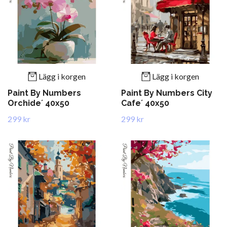
Lägg i korgen
Lägg i korgen
Paint By Numbers
Paint By Numbers City
Orchide´ 40x50
Cafe´ 40x50
299 kr
299 kr