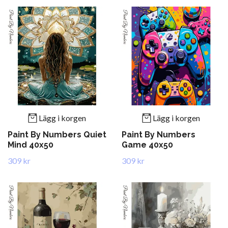
Lägg i korgen
Lägg i korgen
Paint By Numbers Quiet
Paint By Numbers
Mind 40x50
Game 40x50
309 kr
309 kr