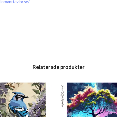
iamanttavlor.se/