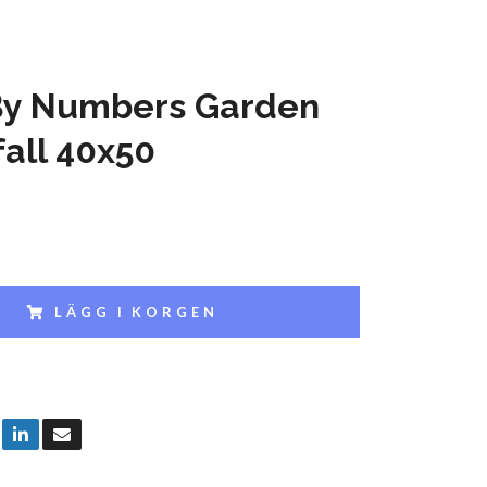
By Numbers Garden
all 40x50
LÄGG I KORGEN