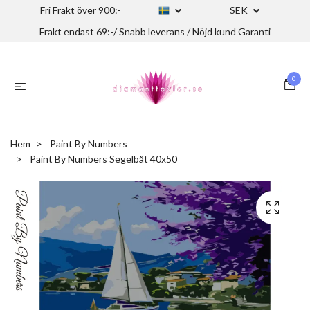
Fri Frakt över 900:-
SEK
Frakt endast 69:-/ Snabb leverans / Nöjd kund Garanti
0
Hem
Paint By Numbers
Paint By Numbers Segelbåt 40x50