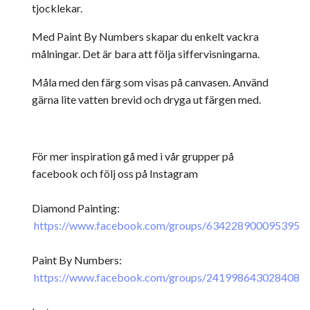
tjocklekar.
Med Paint By Numbers skapar du enkelt vackra
målningar. Det är bara att följa siffervisningarna.
Måla med den färg som visas på canvasen. Använd
gärna lite vatten brevid och dryga ut färgen med.
För mer inspiration gå med i vår grupper på
facebook och följ oss på Instagram
Diamond Painting:
https://www.facebook.com/groups/634228900095395
Paint By Numbers:
https://www.facebook.com/groups/241998643028408