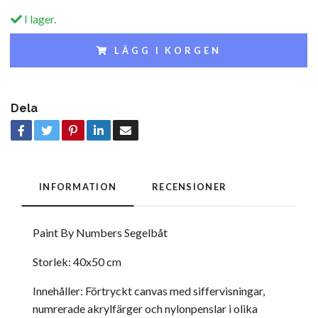
I lager.
LÄGG I KORGEN
Dela
INFORMATION
RECENSIONER
Paint By Numbers Segelbåt
Storlek: 40x50 cm
Innehåller: Förtryckt canvas med siffervisningar,
numrerade akrylfärger och nylonpenslar i olika