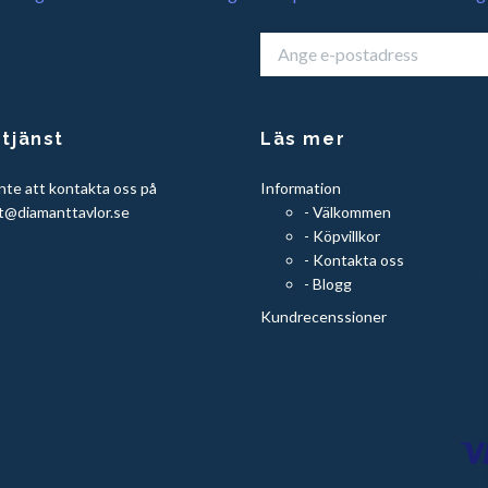
tjänst
Läs mer
nte att kontakta oss på
Information
t@diamanttavlor.se
- Välkommen
- Köpvillkor
- Kontakta oss
- Blogg
Kundrecenssioner