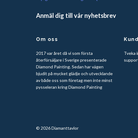
Anmäl dig till vår nyhetsbrev
Om oss
Kund
2017 var året då vi som första
Tveka i
återförsäljare i Sverige presenterade
suppor
Diamond Painting. Sedan har vägen
bjudit på mycket glädje och utvecklande
av både oss som företag men inte minst
pysseleran kring Diamond Painting
© 2026 Diamanttavlor