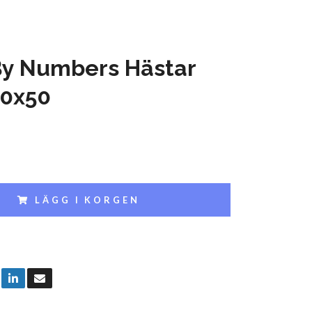
By Numbers Hästar
40x50
LÄGG I KORGEN