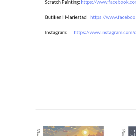
Scratch Painting:
https://www.facebook.c
Butiken I Mariestad :
https://www.facebo
Instagram:
https://www.instagram.com/d