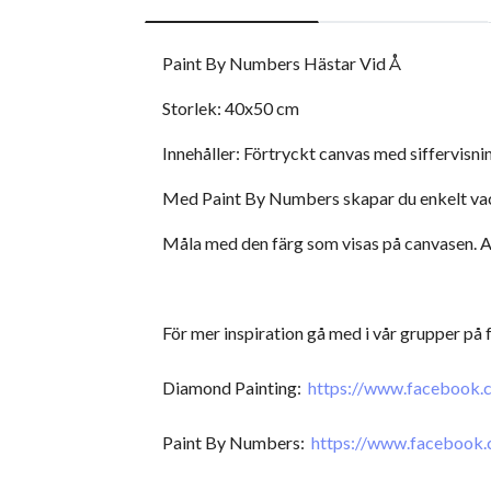
Paint By Numbers Hästar Vid Å
Storlek: 40x50 cm
Innehåller: Förtryckt canvas med siffervisni
Med Paint By Numbers skapar du enkelt vackr
Måla med den färg som visas på canvasen. An
För mer inspiration gå med i vår grupper på
Diamond Painting:
https://www.facebook
Paint By Numbers:
https://www.facebook