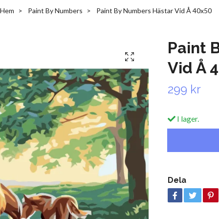
Hem
Paint By Numbers
Paint By Numbers Hästar Vid Å 40x50
Paint 
Vid Å 
299 kr
I lager.
Dela