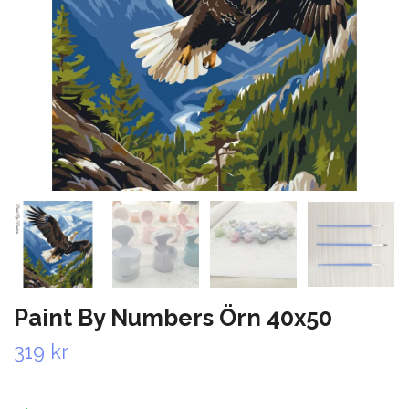
Paint By Numbers Örn 40x50
319 kr