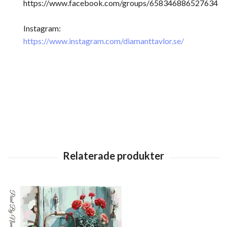
https://www.facebook.com/groups/658346886527634
Instagram:
https://www.instagram.com/diamanttavlor.se/