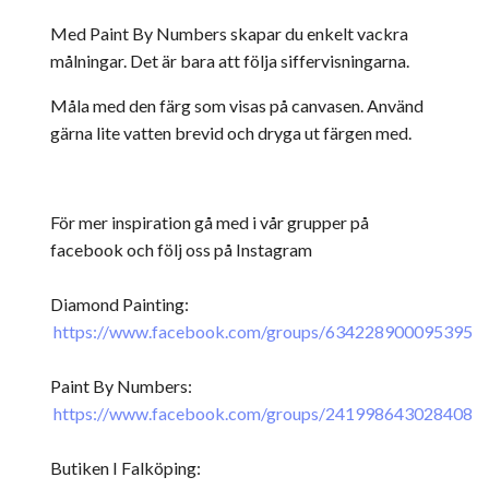
Med Paint By Numbers skapar du enkelt vackra
målningar. Det är bara att följa siffervisningarna.
Måla med den färg som visas på canvasen. Använd
gärna lite vatten brevid och dryga ut färgen med.
För mer inspiration gå med i vår grupper på
facebook och följ oss på Instagram
Diamond Painting:
https://www.facebook.com/groups/634228900095395
Paint By Numbers:
https://www.facebook.com/groups/241998643028408
Butiken I Falköping: