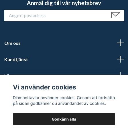
Anmäl dig till vår nyhetsbrev
Om oss
Kundtjänst
Läs mer
Vi använder cookies
Sociala medier
Diamanttavlor använder cookies. Genom att fortsätta
på sidan godkänner du användandet av cookies.
Godkänn alla