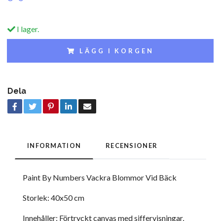
I lager.
LÄGG I KORGEN
Dela
INFORMATION
RECENSIONER
Paint By Numbers Vackra Blommor Vid Bäck
Storlek: 40x50 cm
Innehåller: Förtryckt canvas med siffervisningar,