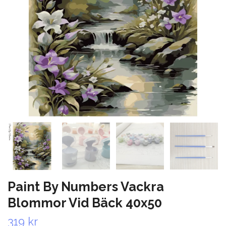
Paint By Numbers Vackra
Blommor Vid Bäck 40x50
319 kr