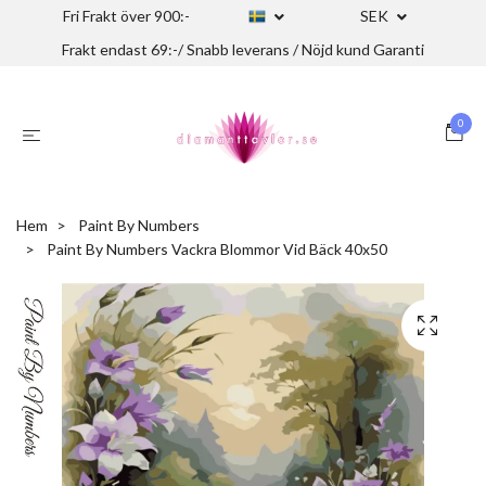
Fri Frakt över 900:-
SEK
Frakt endast 69:-/ Snabb leverans / Nöjd kund Garanti
0
Hem
Paint By Numbers
Paint By Numbers Vackra Blommor Vid Bäck 40x50