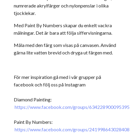
numrerade akrylfärger och nylonpenslar i olika
tjocklekar.
Med Paint By Numbers skapar du enkelt vackra
målningar. Det är bara att följa siffervisningarna.
Måla med den färg som visas på canvasen. Använd
gärna lite vatten brevid och dryga ut färgen med.
För mer inspiration gå med i vår grupper på
facebook och följ oss på Instagram
Diamond Painting:
https://www.facebook.com/groups/634228900095395
Paint By Numbers:
https://www.facebook.com/groups/241998643028408