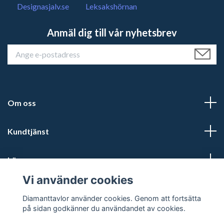
Designasjalv.se
Leksakshörnan
Anmäl dig till vår nyhetsbrev
Om oss
Kundtjänst
Läs mer
Vi använder cookies
Sociala medier
Diamanttavlor använder cookies. Genom att fortsätta
på sidan godkänner du användandet av cookies.