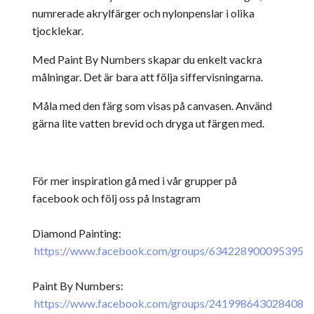
numrerade akrylfärger och nylonpenslar i olika
tjocklekar.
Med Paint By Numbers skapar du enkelt vackra
målningar. Det är bara att följa siffervisningarna.
Måla med den färg som visas på canvasen. Använd
gärna lite vatten brevid och dryga ut färgen med.
För mer inspiration gå med i vår grupper på
facebook och följ oss på Instagram
Diamond Painting:
https://www.facebook.com/groups/634228900095395
Paint By Numbers:
https://www.facebook.com/groups/241998643028408