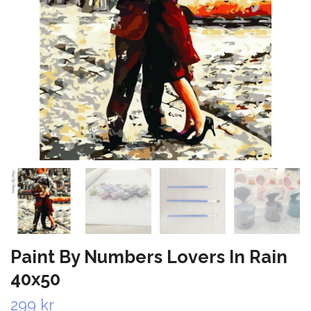
Paint By Numbers Lovers In Rain
40x50
299 kr