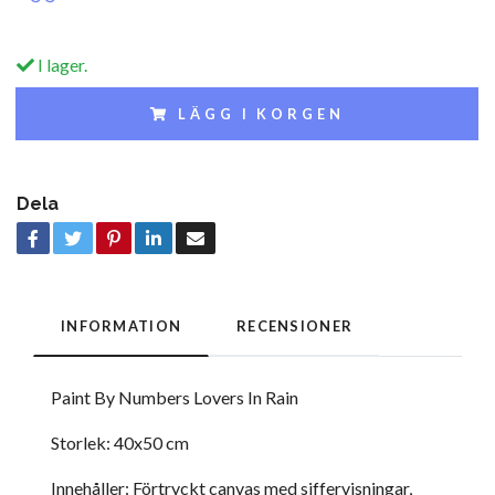
I lager.
LÄGG I KORGEN
Dela
INFORMATION
RECENSIONER
Paint By Numbers Lovers In Rain
Storlek: 40x50 cm
Innehåller: Förtryckt canvas med siffervisningar,