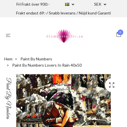
Fri Frakt över 900:-
SEK
Frakt endast 69:-/ Snabb leverans / Nöjd kund Garanti
0
Hem
Paint By Numbers
Paint By Numbers Lovers In Rain 40x50