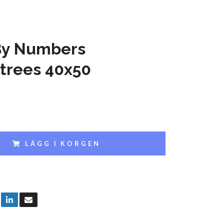
By Numbers
trees 40x50
LÄGG I KORGEN