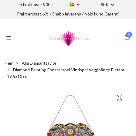
Fri Frakt över 900:-
SEK
Frakt endast 69:-/ Snabb leverans / Nöjd kund Garanti
0
Hem
Alla Diamanttavlor
Diamond Painting Fönsterspel Vindspel Vägghänge Elefant
19,5x10 cm