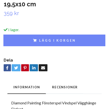
19,5x10 cm
359 kr
I lager.
LÄGG I KORGEN
Dela
INFORMATION
RECENSIONER
Diamond Painting Fönsterspel Vindspel Vägghänge
Elefant