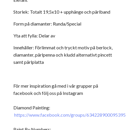
Storlek: Totalt 19,5x10 + upphänge och pärlband
Form på diamanter: Runda/Special
Yta att fylla: Delar av
Innehåller: Förlimmat och tryckt motiv på berlock,
diamanter, pärlpenna och kludd alternativt pincett
samt pärlplatta
För mer inspiration gå med i vår grupper på
facebook och följ oss på Instagram
Diamond Painting:
https://www.facebook.com/groups/634228900095395
Paint By Numbers: