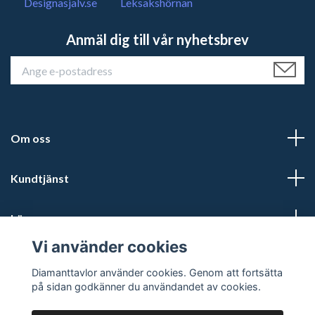
Designasjalv.se
Leksakshörnan
Anmäl dig till vår nyhetsbrev
Om oss
Kundtjänst
Läs mer
Vi använder cookies
Sociala medier
Diamanttavlor använder cookies. Genom att fortsätta
på sidan godkänner du användandet av cookies.