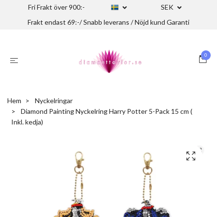
Fri Frakt över 900:-
SEK
Frakt endast 69:-/ Snabb leverans / Nöjd kund Garanti
0
Hem
Nyckelringar
Diamond Painting Nyckelring Harry Potter 5-Pack 15 cm (
Inkl. kedja)