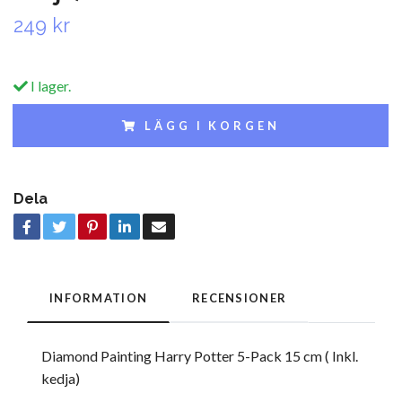
249 kr
I lager.
LÄGG I KORGEN
Dela
INFORMATION
RECENSIONER
Diamond Painting Harry Potter 5-Pack 15 cm ( Inkl.
kedja)