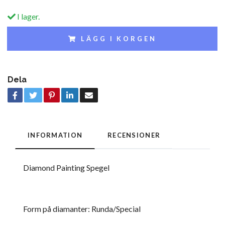
I lager.
LÄGG I KORGEN
Dela
INFORMATION
RECENSIONER
Diamond Painting Spegel
Form på diamanter: Runda/Special