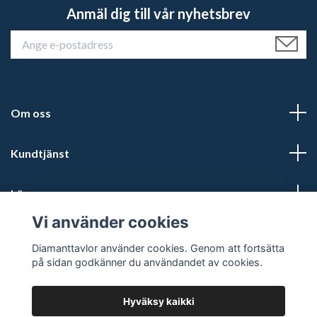
Anmäl dig till vår nyhetsbrev
Om oss
Kundtjänst
Läs mer
Vi använder cookies
Social Media
Diamanttavlor använder cookies. Genom att fortsätta
på sidan godkänner du användandet av cookies.
Hyväksy kaikki