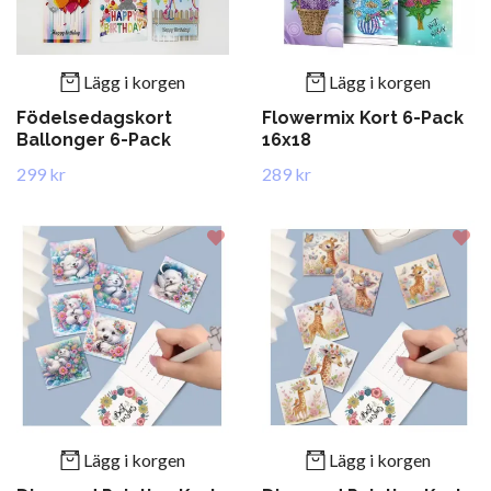
Lägg i korgen
Lägg i korgen
Födelsedagskort
Flowermix Kort 6-Pack
Ballonger 6-Pack
16x18
299 kr
289 kr
Lägg i korgen
Lägg i korgen