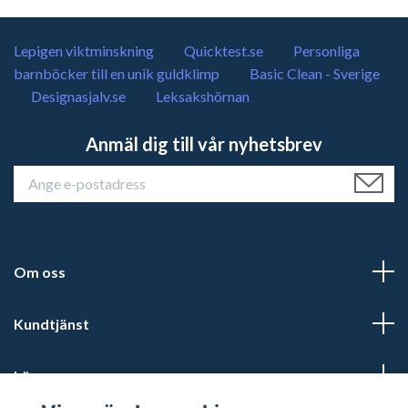
Lepigen viktminskning
Quicktest.se
Personliga
barnböcker till en unik guldklimp
Basic Clean - Sverige
Designasjalv.se
Leksakshörnan
Anmäl dig till vår nyhetsbrev
Om oss
Kundtjänst
Läs mer