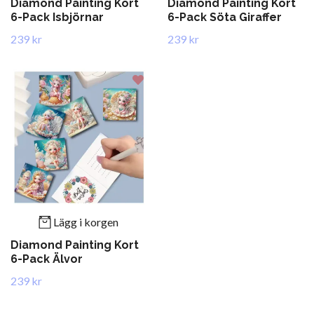
Diamond Painting Kort
Diamond Painting Kort
6-Pack Isbjörnar
6-Pack Söta Giraffer
239 kr
239 kr
Lägg i korgen
Diamond Painting Kort
6-Pack Älvor
239 kr