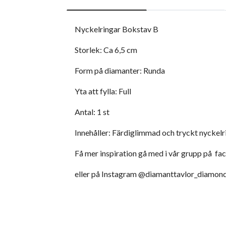
Nyckelringar Bokstav B
Storlek: Ca 6,5 cm
Form på diamanter: Runda
Yta att fylla: Full
Antal: 1 st
Innehåller: Färdiglimmad och tryckt nyckelri
Få mer inspiration gå med i vår grupp på f
eller på Instagram @diamanttavlor_diamond