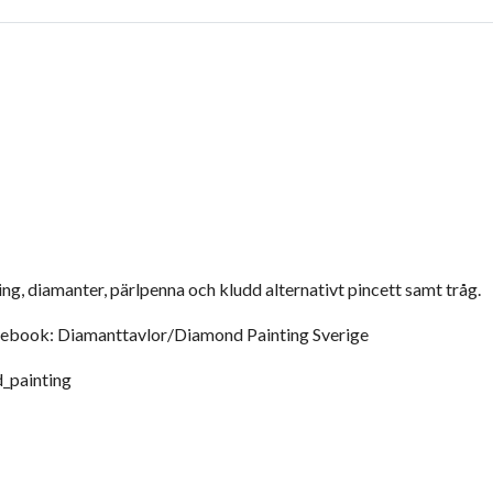
ng, diamanter, pärlpenna och kludd alternativt pincett samt tråg.
acebook: Diamanttavlor/Diamond Painting Sverige
_painting