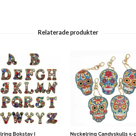
ring Bokstav I
Nyckelring Candyskulls 5-