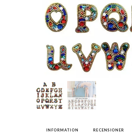
INFORMATION
RECENSIONER