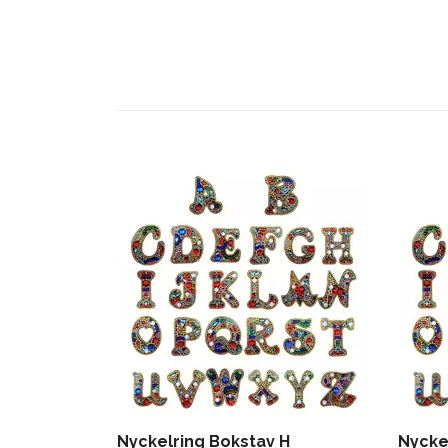
Nyckelring Bokstav H
Nyckel