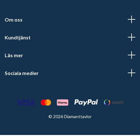
Om oss
Kundtjänst
Läs mer
Sociala medier
© 2026 Diamanttavlor