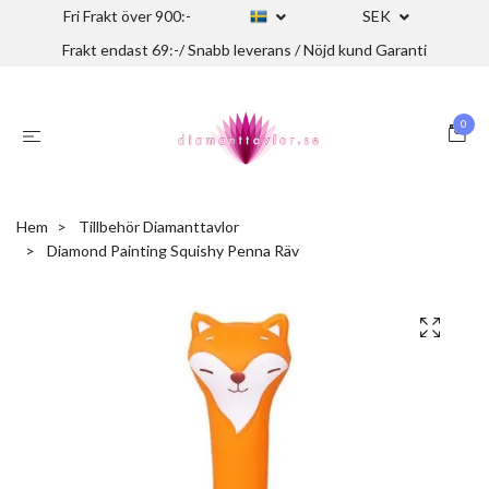
Fri Frakt över 900:-
SEK
Frakt endast 69:-/ Snabb leverans / Nöjd kund Garanti
0
Hem
Tillbehör Diamanttavlor
Diamond Painting Squishy Penna Räv