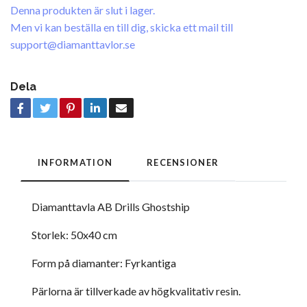
Denna produkten är slut i lager.
Men vi kan beställa en till dig, skicka ett mail till
support@diamanttavlor.se
Dela
INFORMATION
RECENSIONER
Diamanttavla AB Drills Ghostship
Storlek: 50x40 cm
Form på diamanter: Fyrkantiga
Pärlorna är tillverkade av högkvalitativ resin.