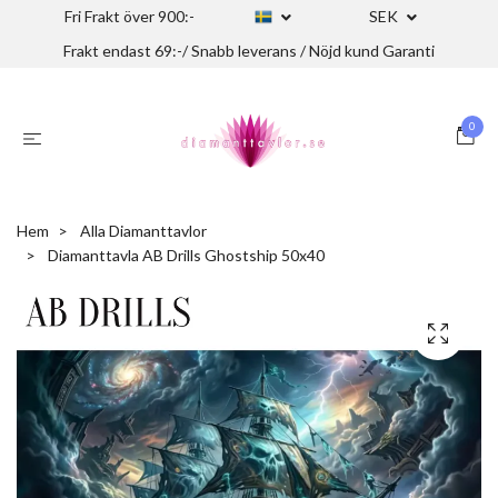
Fri Frakt över 900:-
SEK
Frakt endast 69:-/ Snabb leverans / Nöjd kund Garanti
0
Hem
Alla Diamanttavlor
Diamanttavla AB Drills Ghostship 50x40