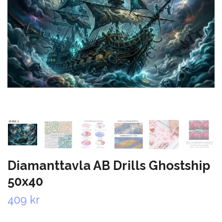
Diamanttavla AB Drills Ghostship
50x40
409 kr