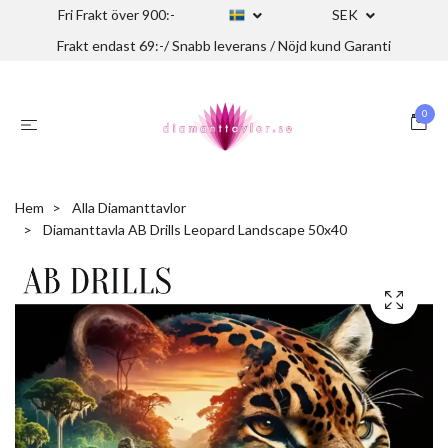
Fri Frakt över 900:-
SEK
Frakt endast 69:-/ Snabb leverans / Nöjd kund Garanti
0
Hem
Alla Diamanttavlor
Diamanttavla AB Drills Leopard Landscape 50x40