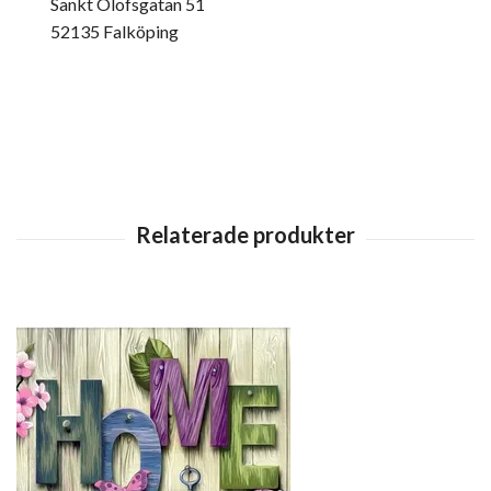
Sankt Olofsgatan 51
52135 Falköping