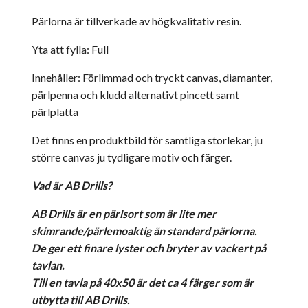
Pärlorna är tillverkade av högkvalitativ resin.
Yta att fylla: Full
Innehåller: Förlimmad och tryckt canvas, diamanter,
pärlpenna och kludd alternativt pincett samt
pärlplatta
Det finns en produktbild för samtliga storlekar, ju
större canvas ju tydligare motiv och färger.
Vad är AB Drills?
AB Drills är en pärlsort som är lite mer
skimrande/pärlemoaktig än standard pärlorna.
De ger ett finare lyster och bryter av vackert på
tavlan.
Till en tavla på 40x50 är det ca 4 färger som är
utbytta till AB Drills.