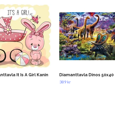
ttavla It Is A Girl Kanin
Diamanttavla Dinos 50x40
389 kr