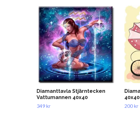
Diamanttavla Stjärntecken
Diaman
Vattumannen 40x40
40x40
349 kr
200 kr