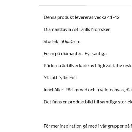
Denna produkt levereras vecka 41-42
Diamanttavla AB Drills Norrsken
Storlek: 50x50 cm
Form på diamanter: Fyrkantiga
Pärlorna är tillverkade av högkvalitativ resin
Yta att fylla: Full
Innehåller: Förlimmad och tryckt canvas, dia
Det finns en produktbild till samtliga storlek
För mer inspiration gå med i vår grupper på