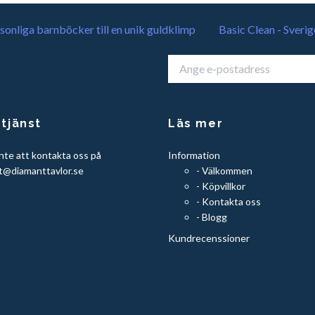
sonliga barnböcker till en unik guldklimp
Basic Clean - Sverig
tjänst
Läs mer
nte att kontakta oss på
Information
t@diamanttavlor.se
- Välkommen
- Köpvillkor
- Kontakta oss
- Blogg
Kundrecenssioner