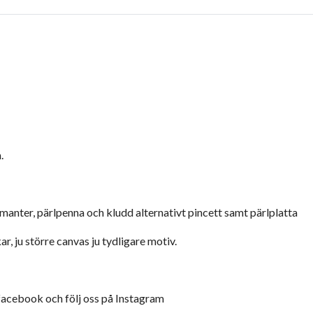
.
manter, pärlpenna och kludd alternativt pincett samt pärlplatta
ar, ju större canvas ju tydligare motiv.
 facebook och följ oss på Instagram