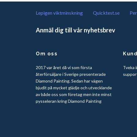
Lepigen viktminskning
Quicktest.se
Per
Anmäl dig till vår nyhetsbrev
Om oss
Kund
2017 var året då vi som första
Tveka i
återförsäljare i Sverige presenterade
suppor
Diamond Painting. Sedan har vägen
bjudit på mycket glädje och utvecklande
av både oss som företag men inte minst
pysseleran kring Diamond Painting