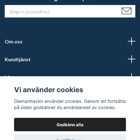
Om oss
Kundtjänst
Läs mer
Vi använder cookies
Sociala medier
Diamanttavlor använder cookies. Genom att fortsätta
på sidan godkänner du användandet av cookies.
Godkänn alla
© 2026 Diamanttavlor