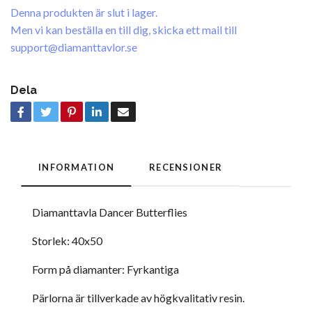
Denna produkten är slut i lager.
Men vi kan beställa en till dig, skicka ett mail till
support@diamanttavlor.se
Dela
INFORMATION
RECENSIONER
Diamanttavla Dancer Butterflies
Storlek: 40x50
Form på diamanter: Fyrkantiga
Pärlorna är tillverkade av högkvalitativ resin.