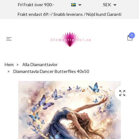
Fri Frakt över 900:-
SEK
Frakt endast 69:-/ Snabb leverans / Nöjd kund Garanti
0
Hem
Alla Diamanttavlor
Diamanttavla Dancer Butterflies 40x50