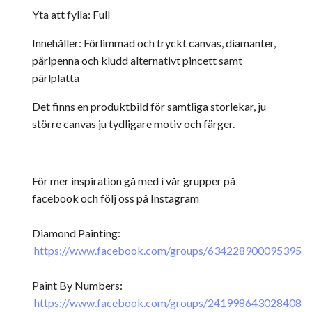
Yta att fylla: Full
Innehåller: Förlimmad och tryckt canvas, diamanter,
pärlpenna och kludd alternativt pincett samt
pärlplatta
Det finns en produktbild för samtliga storlekar, ju
större canvas ju tydligare motiv och färger.
För mer inspiration gå med i vår grupper på
facebook och följ oss på Instagram
Diamond Painting:
https://www.facebook.com/groups/634228900095395
Paint By Numbers:
https://www.facebook.com/groups/241998643028408