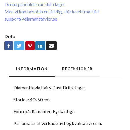
Denna produkten är slut i lager.
Men vi kan beställa en till dig, skicka ett mail till
support@diamanttavlor.se
Dela
INFORMATION
RECENSIONER
Diamanttavla Fairy Dust Drills Tiger
Storlek: 40x50 cm
Form på diamanter: Fyrkantiga
Pärlorna är tillverkade av högkvalitativ resin.