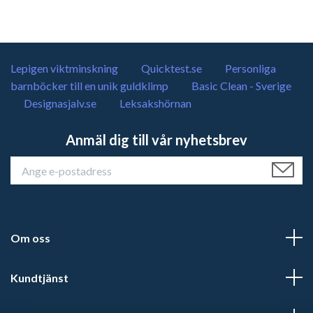
Lepigen viktminskning
Quicktest.se
Personliga
barnböcker till en unik guldklimp
Basic Clean - Sverige
Designasjalv.se
Leksakshörnan
Anmäl dig till vår nyhetsbrev
Om oss
Kundtjänst