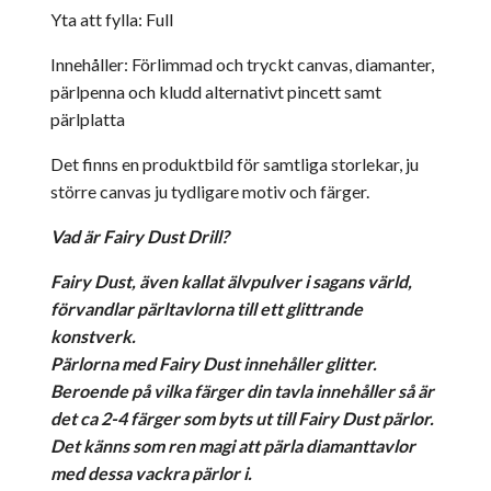
Yta att fylla: Full
Innehåller: Förlimmad och tryckt canvas, diamanter,
pärlpenna och kludd alternativt pincett samt
pärlplatta
Det finns en produktbild för samtliga storlekar, ju
större canvas ju tydligare motiv och färger.
Vad är Fairy Dust Drill?
Fairy Dust, även kallat älvpulver i sagans värld,
förvandlar pärltavlorna till ett glittrande
konstverk.
Pärlorna med Fairy Dust innehåller glitter.
Beroende på vilka färger din tavla innehåller så är
det ca 2-4 färger som byts ut till Fairy Dust pärlor.
Det känns som ren magi att pärla diamanttavlor
med dessa vackra pärlor i.