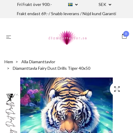
Fri Frakt över 900:-
SEK
Frakt endast 69:-/ Snabb leverans / Nöjd kund Garanti
0
Hem
Alla Diamanttavlor
Diamanttavla Fairy Dust Drills Tiger 40x50