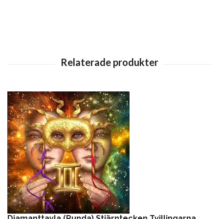
Diamanttavla (Runda) Stjärntecken Tvillingarna