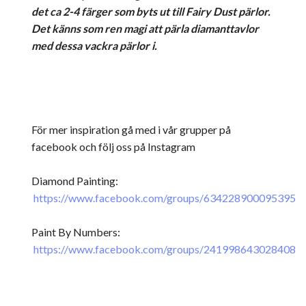
det ca 2-4 färger som byts ut till Fairy Dust pärlor.
Det känns som ren magi att pärla diamanttavlor
med dessa vackra pärlor i.
För mer inspiration gå med i vår grupper på
facebook och följ oss på Instagram
Diamond Painting:
https://www.facebook.com/groups/634228900095395
Paint By Numbers:
https://www.facebook.com/groups/241998643028408