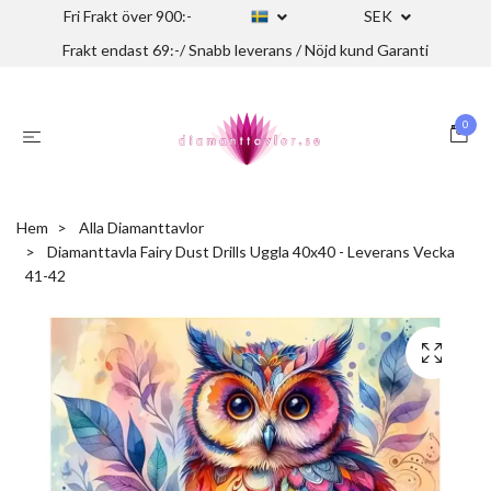
Fri Frakt över 900:-
SEK
Frakt endast 69:-/ Snabb leverans / Nöjd kund Garanti
0
Hem
Alla Diamanttavlor
Diamanttavla Fairy Dust Drills Uggla 40x40 - Leverans Vecka
41-42