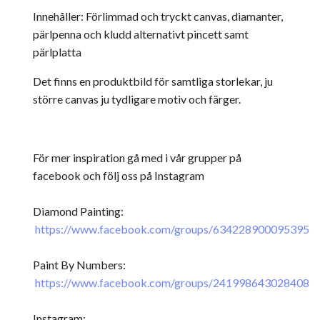
Innehåller: Förlimmad och tryckt canvas, diamanter,
pärlpenna och kludd alternativt pincett samt
pärlplatta
Det finns en produktbild för samtliga storlekar, ju
större canvas ju tydligare motiv och färger.
För mer inspiration gå med i vår grupper på
facebook och följ oss på Instagram
Diamond Painting:
https://www.facebook.com/groups/634228900095395
Paint By Numbers:
https://www.facebook.com/groups/241998643028408
Instagram: