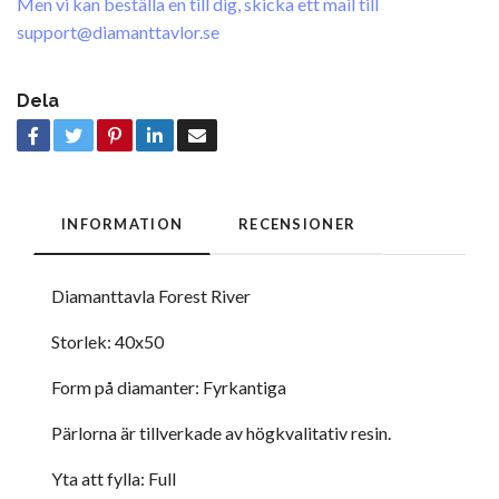
Men vi kan beställa en till dig, skicka ett mail till
support@diamanttavlor.se
Dela
INFORMATION
RECENSIONER
Diamanttavla Forest River
Storlek: 40x50
Form på diamanter: Fyrkantiga
Pärlorna är tillverkade av högkvalitativ resin.
Yta att fylla: Full