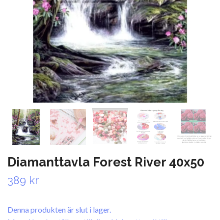
Diamanttavla Forest River 40x50
389 kr
Denna produkten är slut i lager.