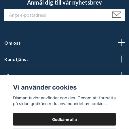
Anmäl dig till vår nyhetsbrev
Om oss
Kundtjänst
Läs mer
Vi använder cookies
Sociala medier
Diamanttavlor använder cookies. Genom att fortsätta
på sidan godkänner du användandet av cookies.
Godkänn alla