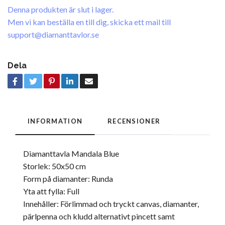
Denna produkten är slut i lager.
Men vi kan beställa en till dig, skicka ett mail till
support@diamanttavlor.se
Dela
INFORMATION
RECENSIONER
Diamanttavla Mandala Blue
Storlek: 50x50 cm
Form på diamanter: Runda
Yta att fylla: Full
Innehåller: Förlimmad och tryckt canvas, diamanter,
pärlpenna och kludd alternativt pincett samt