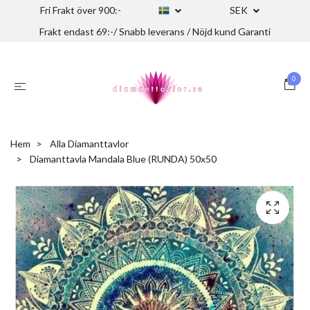
Fri Frakt över 900:-
SEK
Frakt endast 69:-/ Snabb leverans / Nöjd kund Garanti
0
Hem
Alla Diamanttavlor
Diamanttavla Mandala Blue (RUNDA) 50x50