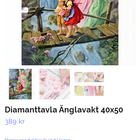
Diamanttavla Änglavakt 40x50
389 kr
Denna produkten är slut i lager.