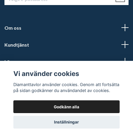
Om oss
Kundtjänst
Läs mer
Vi använder cookies
Sociala medier
Diamanttavlor använder cookies. Genom att fortsätta
på sidan godkänner du användandet av cookies.
Godkänn alla
© 2026 Diamanttavlor
Inställningar