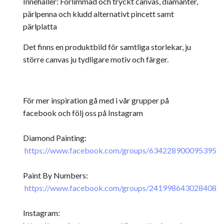
Innehåller: Förlimmad och tryckt canvas, diamanter,
pärlpenna och kludd alternativt pincett samt
pärlplatta
Det finns en produktbild för samtliga storlekar, ju
större canvas ju tydligare motiv och färger.
För mer inspiration gå med i vår grupper på
facebook och följ oss på Instagram
Diamond Painting:
https://www.facebook.com/groups/634228900095395
Paint By Numbers:
https://www.facebook.com/groups/241998643028408
Instagram: