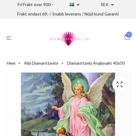
Fri Frakt över 900:-
SEK
Frakt endast 69:-/ Snabb leverans / Nöjd kund Garanti
0
Hem
Alla Diamanttavlor
Diamanttavla Änglavakt 40x50