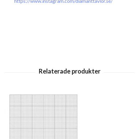
https://www.instagram.com/diamanttavlor.se/