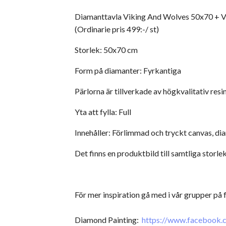
Diamanttavla Viking And Wolves 50x70 + V
(Ordinarie pris 499:-/ st)
Storlek: 50x70 cm
Form på diamanter: Fyrkantiga
Pärlorna är tillverkade av högkvalitativ resin
Yta att fylla: Full
Innehåller: Förlimmad och tryckt canvas, dia
Det finns en produktbild till samtliga storlek
För mer inspiration gå med i vår grupper på
Diamond Painting:
https://www.facebook