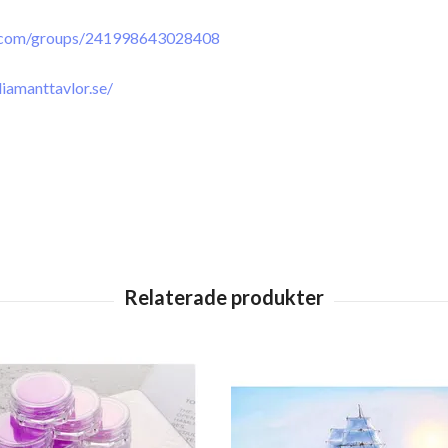
.com/groups/241998643028408
iamanttavlor.se/