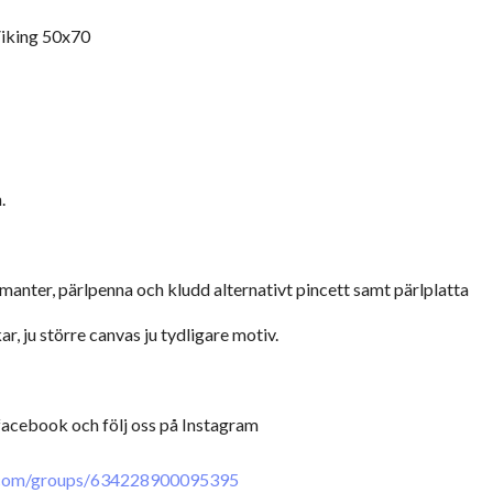
iking 50x70
.
manter, pärlpenna och kludd alternativt pincett samt pärlplatta
ar, ju större canvas ju tydligare motiv.
 facebook och följ oss på Instagram
.com/groups/634228900095395